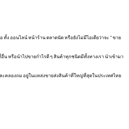
 ทั้ง ออนไลน์ หน้าร้าน ตลาดนัด หรือยังไม่มีไอเดียว่าจะ ” ขาย
อื่น หรือนำไปขายกำไรดี ๆ สินค้าทุกชนิดมีทั้งทางเรา นำเข้ามา
และคลองถม อยู่ในแหล่งขายส่งสินค้าที่ใหญ่ที่สุดในประเทศไทย