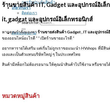
การรับประกันสินค้า
ร้านขายสินค้า IT, Gadget และอุปกรณ์อิเล็ก
เกี่ยวกับเรา
ติดต่อเรา
it, gadgat และอุปกรณ์อิเล็กทรอนิกส์
Search for:
หากคุณกำลังมองหา
ร้านขายส่งสินค้า Gadget , IT และอุปกรณ์อ
ติดต่อสอบถาม
ของออนไลน์อะไรดี ” ” เปิดร้านขายอะไรดี ”
อยากหารายได้เสริม แต่เริ่มไม่ถูกเราขอแนะนำ HVshops ที่มีสิน
เองและเป็นตัวแทนบริษัทใหญ่ ๆ ในประเทศไทย
สินค้ามีสต็อกไม่ต้องรอนาน ให้คุณนำสินค้าไปใช้งาน หรือขายได้
หมวดหมู่สินค้า