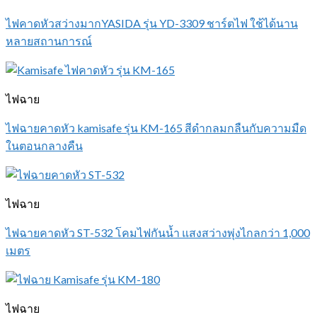
ไฟคาดหัวสว่างมากYASIDA รุ่น YD-3309 ชาร์ตไฟ ใช้ได้นาน
หลายสถานการณ์
ไฟฉาย
ไฟฉายคาดหัว kamisafe รุ่น KM-165 สีดำกลมกลืนกับความมืด
ในตอนกลางคืน
ไฟฉาย
ไฟฉายคาดหัว ST-532 โคมไฟกันน้ำ แสงสว่างพุ่งไกลกว่า 1,000
เมตร
ไฟฉาย