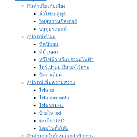
สินค้าเกี่ยวกับเสียง
ลำโพงบลูทูธ
วิทยุทรานซิสเตอร์
บลูทูธรถยนต์
อุปกรณ์ทำผม
ที่หนีบผม
ที่ม้วนผม
หวีไฟฟ้า หวีแปรงผมไฟฟ้า
ไดร์เป่าผม มีสาย-ไร้สาย
ปัตตาเลี่ยน
อุปกรณ์เพิ่มความสว่าง
ไฟฉาย
ไฟฉายคาดหัว
ไฟฉาย LED
ป้ายไฟ led
ตะเกียง LED
โคมไฟตั้งโต๊ะ
สินค้าภายในบ้านและสำนักงาน