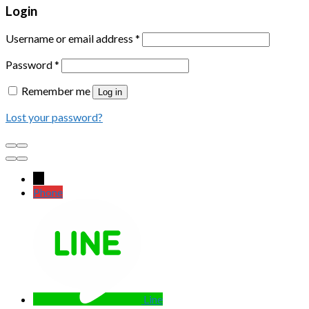
Login
Username or email address
*
Password
*
Remember me
Log in
Lost your password?
←
Phone
Line