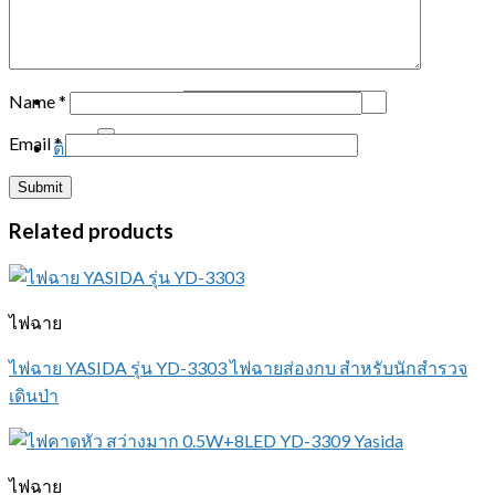
การรับประกันสินค้า
เกี่ยวกับเรา
ติดต่อเรา
Search for:
Name
*
Email
*
ติดต่อสอบถาม
Related products
ไฟฉาย
ไฟฉาย YASIDA รุ่น YD-3303 ไฟฉายส่องกบ สำหรับนักสำรวจ
เดินป่า
ไฟฉาย