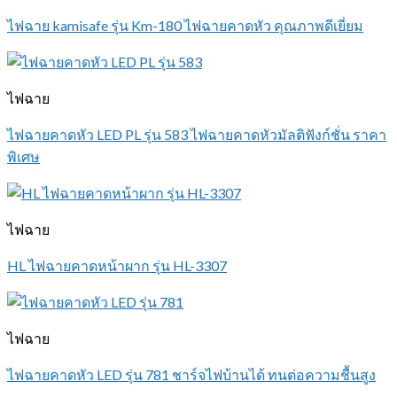
ไฟฉาย kamisafe รุ่น Km-180 ไฟฉายคาดหัว คุณภาพดีเยี่ยม
ไฟฉาย
ไฟฉายคาดหัว LED PL รุ่น 583 ไฟฉายคาดหัวมัลติฟังก์ชั่น ราคา
พิเศษ
ไฟฉาย
HL ไฟฉายคาดหน้าผาก รุ่น HL-3307
ไฟฉาย
ไฟฉายคาดหัว LED รุ่น 781 ชาร์จไฟบ้านได้ ทนต่อความชื้นสูง