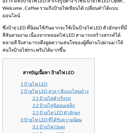
อะไร มีทั้งป้ายไฟ LED สำเร็จรูปต่าง ๆ เช่น ป้ายไฟ LED Open ,
Welcome , Coffee รวมถึงป้ายไฟเขียนได้ เปลี่ยนคำได้แบบ
ออนไลน์
ซึ่งป้าย LED ที่นิยมใช้กันมากจะใช้เป็นป้ายไฟ LED ตัวอักษรที่มี
สีสันสวยงาม เนื่องจากหลอดไฟ LED สามารถสร้างสรรค์ได้
หลายสี จึงสามารถดึงดูดความสนใจของผู้ที่ผ่านไปผ่านมาให้
สนใจป้ายไฟกระพริบได้มากขึ้น
สารบัญเนื้อหา ป้ายไฟ LED
1 ป้ายไฟ LED
2 ป้ายไฟ LED สวย ๆ มีแบบไหนบ้าง
2.1 ป้ายไฟสำเร็จรูป
2.2 ป้ายไฟนีออนเฟล็ก
2.3 ป้ายไฟ LED ตัวอักษร
3 ป้ายไฟ LED ที่ได้รับความนิยม
3.1 ป้ายไฟ Open