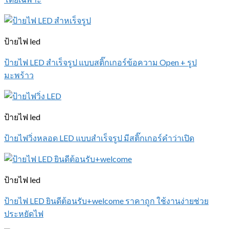
ป้ายไฟ led
ป้ายไฟ LED สำเร็จรูป แบบสติ๊กเกอร์ข้อความ Open + รูป
มะพร้าว
ป้ายไฟ led
ป้ายไฟวิ่งหลอด LED แบบสำเร็จรูป มีสติ๊กเกอร์คำว่าเปิด
ป้ายไฟ led
ป้ายไฟ LED ยินดีต้อนรับ+welcome ราคาถูก ใช้งานง่ายช่วย
ประหยัดไฟ