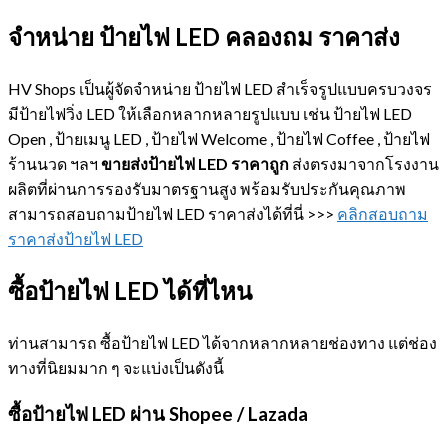
จำหน่าย ป้ายไฟ LED
คลองถม ราคาส่ง
HV Shops เป็นผู้จัดจำหน่าย ป้ายไฟ LED สำเร็จรูปแบบครบวงจร
มีป้ายไฟวิ่ง LED ให้เลือกหลากหลายรูปแบบ เช่น ป้ายไฟ LED
Open , ป้ายเมนู LED , ป้ายไฟ Welcome , ป้ายไฟ Coffee , ป้ายไฟ
ร้านนวด ฯลฯ
ขายส่งป้ายไฟ
LED
ราคาถูก
ส่งตรงมาจากโรงงาน
ผลิตที่ผ่านการรองรับมาตรฐานสูง พร้อมรับประกันคุณภาพ
สามารถสอบถามป้ายไฟ LED ราคาส่งได้ที่นี่ >>>
คลิกสอบถาม
ราคาส่งป้ายไฟ LED
ซื้อป้ายไฟ LED
ได้ที่ไหน
ท่านสามารถ ซื้อป้ายไฟ LED ได้จากหลากหลายช่องทาง แต่ช่อง
ทางที่นิยมมาก ๆ จะแบ่งเป็นดังนี้
ซื้อป้ายไฟ LED
ผ่าน Shopee / Lazada