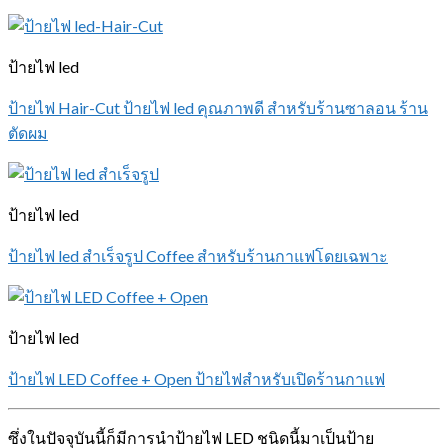
ป้ายไฟ led
ป้ายไฟ Hair-Cut ป้ายไฟ led คุณภาพดี สำหรับร้านซาลอน ร้าน
ตัดผม
ป้ายไฟ led
ป้ายไฟ led สำเร็จรูป Coffee สำหรับร้านกาแฟโดยเฉพาะ
ป้ายไฟ led
ป้ายไฟ LED Coffee + Open ป้ายไฟสำหรับเปิดร้านกาแฟ
ซึ่งในปัจจุบันนี้ก็มีการนำป้ายไฟ LED ชนิดนี้มาเป็นป้าย