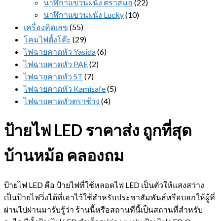
นาฬิกาแขวนผนัง ตราสมอ
(22)
นาฬิกาแขวนผนัง Lucky
(10)
เครื่องคิดเลข
(55)
โคมไฟตั้งโต๊ะ
(29)
ไฟฉายคาดหัว Yasida
(6)
ไฟฉายคาดหัว PAE
(2)
ไฟฉายคาดหัว ST
(7)
ไฟฉายคาดหัว Kamisafe
(5)
ไฟฉายคาดหัวตราช้าง
(4)
ป้ายไฟ LED ราคาส่ง ถูกที่สุด
บ้านหม้อ คลองถม
ป้ายไฟ LED คือ ป้ายไฟที่ใช้หลอดไฟ LED เป็นตัวให้แสงสว่าง
เป็นป้ายไฟวิ่งได้ที่เอาไว้ใช้สำหรับประชาสัมพันธ์หรือบอกให้ผู้ที่
ผ่านไปผ่านมารับรู้ว่า ร้านนี้หรือสถานที่นี้เป็นสถานที่สำหรับ