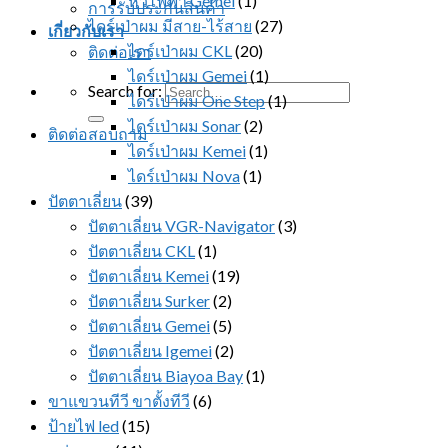
หวีไฟฟ้า Gemei
(1)
การรับประกันสินค้า
ไดร์เป่าผม มีสาย-ไร้สาย
(27)
เกี่ยวกับเรา
ไดร์เป่าผม CKL
(20)
ติดต่อเรา
ไดร์เป่าผม Gemei
(1)
Search for:
ไดร์เป่าผม One Step
(1)
ไดร์เป่าผม Sonar
(2)
ติดต่อสอบถาม
ไดร์เป่าผม Kemei
(1)
ไดร์เป่าผม Nova
(1)
ปัตตาเลี่ยน
(39)
ปัตตาเลี่ยน VGR-Navigator
(3)
ปัตตาเลี่ยน CKL
(1)
ปัตตาเลี่ยน Kemei
(19)
ปัตตาเลี่ยน Surker
(2)
ปัตตาเลี่ยน Gemei
(5)
ปัตตาเลี่ยน Igemei
(2)
ปัตตาเลี่ยน Biayoa Bay
(1)
ขาแขวนทีวี ขาตั้งทีวี
(6)
ป้ายไฟ led
(15)