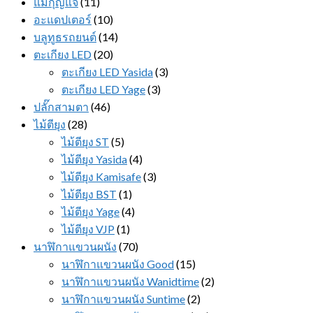
แม่กุญแจ
(11)
อะแดปเตอร์
(10)
บลูทูธรถยนต์
(14)
ตะเกียง LED
(20)
ตะเกียง LED Yasida
(3)
ตะเกียง LED Yage
(3)
ปลั๊กสามตา
(46)
ไม้ตียุง
(28)
ไม้ตียุง ST
(5)
ไม้ตียุง Yasida
(4)
ไม้ตียุง Kamisafe
(3)
ไม้ตียุง BST
(1)
ไม้ตียุง Yage
(4)
ไม้ตียุง VJP
(1)
นาฬิกาแขวนผนัง
(70)
นาฬิกาแขวนผนัง Good
(15)
นาฬิกาแขวนผนัง Wanidtime
(2)
นาฬิกาแขวนผนัง Suntime
(2)