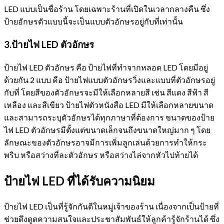
LED แบบเป็นชื่อร้าน โดยเฉพาะร้านที่เปิดในเวลากลางคืน ซึ่ง
ป้ายอักษรตัวแบบนี้จะเป็นแบบตัวอักษรอยู่กับที่เท่านั้น
3.ป้ายไฟ
LED ตัวอักษร
ป้ายไฟ LED ตัวอักษร คือ ป้ายไฟที่ทำจากหลอด LED โดยมีอยู่
ด้วยกัน 2 แบบ คือ ป้ายไฟแบบตัวอักษรวิ่งและแบบที่ตัวอักษรอยู่
กับที่ โดยสีของตัวอักษรจะมีให้เลือกหลายสี เช่น สีแดง สีฟ้า สี
เหลือง และสีเขียว ป้ายไฟตัวหนังสือ LED มีให้เลือกหลายขนาด
และสามารถระบุตัวอักษรได้ทุกภาษาที่ต้องการ ขนาดของป้าย
ไฟ LED ตัวอักษรมีตั้งแต่ขนาดเล็กจนถึงขนาดใหญ่มาก ๆ โดย
ลักษณะของตัวอักษรอาจมีการเพิ่มลูกเล่นด้วยการทำให้กระ
พริบ หรือสว่างที่ละตัวอักษร หรือสว่างไล่จากหัวไปท้ายได้
ป้ายไฟ
LED ที่ได้รับความนิยม
ป้ายไฟ LED เป็นที่รู้จักกันดีในหมู่เจ้าของร้าน เนื่องจากเป็นป้ายที่
ช่วยดึงดูดความสนใจและประชาสัมพันธ์ให้ลูกค้ารู้จักร้านได้ ซึ่ง