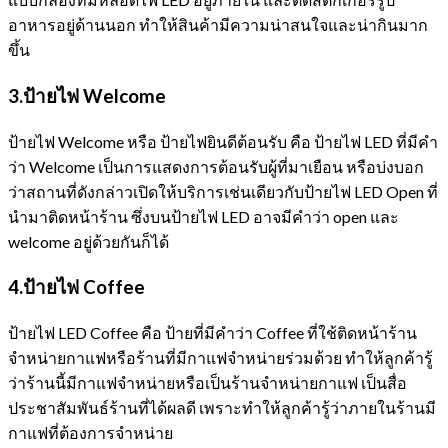
อาหารอยู่ด้านนอก ทำให้สินค้ามีความน่าสนใจและน่ากินมาก
ขึ้น
3.ป้ายไฟ
Welcome
ป้ายไฟ Welcome หรือ ป้ายไฟยินดีต้อนรับ คือ ป้ายไฟ LED ที่มีคำ
ว่า Welcome เป็นการแสดงการต้อนรับผู้ที่มาเยือน หรือบ่งบอก
ว่าสถานที่ดังกล่าวเปิดให้บริการเช่นเดียวกับป้ายไฟ LED Open ที่
นำมาติดหน้าร้าน ซึ่งบนป้ายไฟ LED อาจมีคำว่า open และ
welcome อยู่ด้วยกันก็ได้
4.ป้ายไฟ
Coffee
ป้ายไฟ LED Coffee คือ ป้ายที่มีคำว่า Coffee ที่ใช้ติดหน้าร้าน
จำหน่ายกาแฟหรือร้านที่มีกาแฟจำหน่ายร่วมด้วย ทำให้ลูกค้ารู้
ว่าร้านนี้มีกาแฟจำหน่ายหรือเป็นร้านจำหน่ายกาแฟ เป็นสื่อ
ประชาสัมพันธ์ร้านที่ได้ผลดี เพราะทำให้ลูกค้ารู้ว่าภายในร้านมี
กาแฟที่ต้องการจำหน่าย