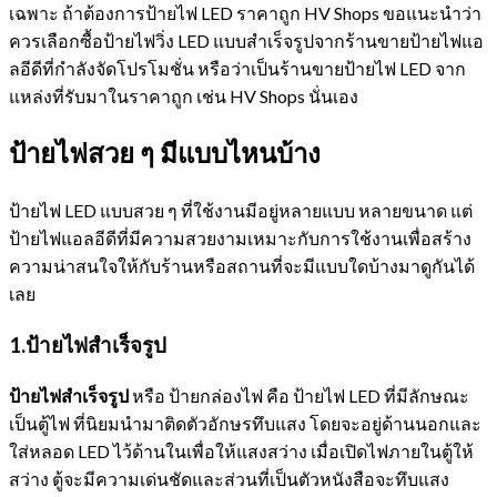
เฉพาะ ถ้าต้องการป้ายไฟ LED ราคาถูก HV Shops ขอแนะนำว่า
ควรเลือกซื้อป้ายไฟวิ่ง LED แบบสำเร็จรูปจากร้านขายป้ายไฟแอ
ลอีดีที่กำลังจัดโปรโมชั่น หรือว่าเป็นร้านขายป้ายไฟ LED จาก
แหล่งที่รับมาในราคาถูก เช่น HV Shops นั่นเอง
ป้ายไฟสวย ๆ มีแบบไหนบ้าง
ป้ายไฟ LED แบบสวย ๆ ที่ใช้งานมีอยู่หลายแบบ หลายขนาด แต่
ป้ายไฟแอลอีดีที่มีความสวยงามเหมาะกับการใช้งานเพื่อสร้าง
ความน่าสนใจให้กับร้านหรือสถานที่จะมีแบบใดบ้างมาดูกันได้
เลย
1.ป้ายไฟสำเร็จรูป
ป้ายไฟสำเร็จรูป
หรือ ป้ายกล่องไฟ คือ ป้ายไฟ LED ที่มีลักษณะ
เป็นตู้ไฟ ที่นิยมนำมาติดตัวอักษรทึบแสง โดยจะอยู่ด้านนอกและ
ใส่หลอด LED ไว้ด้านในเพื่อให้แสงสว่าง เมื่อเปิดไฟภายในตู้ให้
สว่าง ตู้จะมีความเด่นชัดและส่วนที่เป็นตัวหนังสือจะทึบแสง