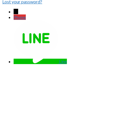
Lost your password?
←
Phone
Line