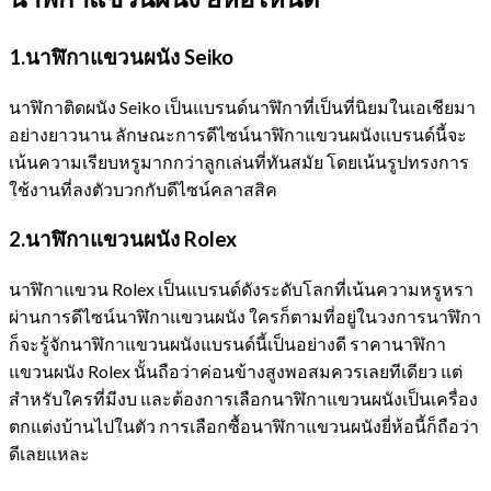
1.นาฬิกาแขวนผนัง
Seiko
นาฬิกาติดผนัง Seiko เป็นแบรนด์นาฬิกาที่เป็นที่นิยมในเอเชียมา
อย่างยาวนาน ลักษณะการดีไซน์นาฬิกาแขวนผนังแบรนด์นี้จะ
เน้นความเรียบหรูมากกว่าลูกเล่นที่ทันสมัย โดยเน้นรูปทรงการ
ใช้งานที่ลงตัวบวกกับดีไซน์คลาสสิค
2.นาฬิกาแขวนผนัง
Rolex
นาฬิกาแขวน Rolex เป็นแบรนด์ดังระดับโลกที่เน้นความหรูหรา
ผ่านการดีไซน์นาฬิกาแขวนผนัง ใครก็ตามที่อยู่ในวงการนาฬิกา
ก็จะรู้จักนาฬิกาแขวนผนังแบรนด์นี้เป็นอย่างดี ราคานาฬิกา
แขวนผนัง Rolex นั้นถือว่าค่อนข้างสูงพอสมควรเลยทีเดียว แต่
สำหรับใครที่มีงบ และต้องการเลือกนาฬิกาแขวนผนังเป็นเครื่อง
ตกแต่งบ้านไปในตัว การเลือกซื้อนาฬิกาแขวนผนังยี่ห้อนี้ก็ถือว่า
ดีเลยแหละ