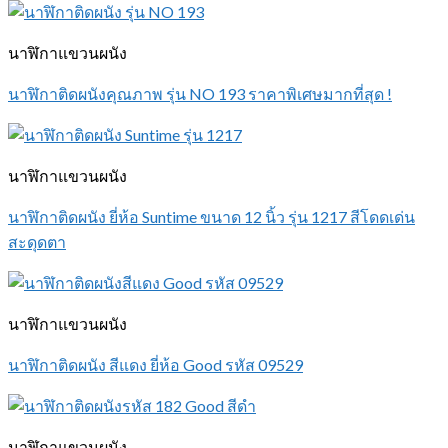
นาฬิกาแขวนผนัง
นาฬิกาติดผนังคุณภาพ รุ่น NO 193 ราคาพิเศษมากที่สุด !
นาฬิกาแขวนผนัง
นาฬิกาติดผนัง ยี่ห้อ Suntime ขนาด 12 นิ้ว รุ่น 1217 สีโดดเด่น
สะดุดตา
นาฬิกาแขวนผนัง
นาฬิกาติดผนัง สีแดง ยี่ห้อ Good รหัส 09529
นาฬิกาแขวนผนัง