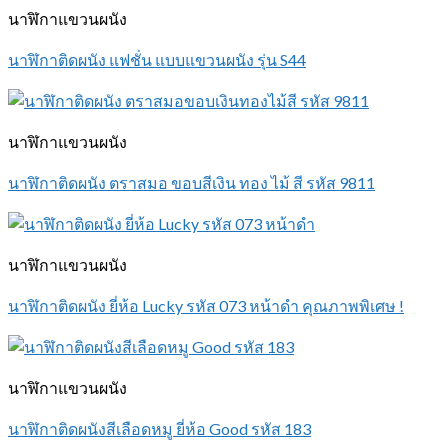
นาฬิกาแขวนผนัง
นาฬิกาติดผนัง แฟชั่น แบบแขวนผนัง รุ่น S44
นาฬิกาแขวนผนัง
นาฬิกาติดผนัง ตราสมอ ขอบสีเงิน ทอง ไม้ สี รหัส 9811
นาฬิกาแขวนผนัง
นาฬิกาติดผนัง ยี่ห้อ Lucky รหัส 073 หน้าดำ คุณภาพพิเศษ !
นาฬิกาแขวนผนัง
นาฬิกาติดผนังสีเลือดหมู ยี่ห้อ Good รหัส 183