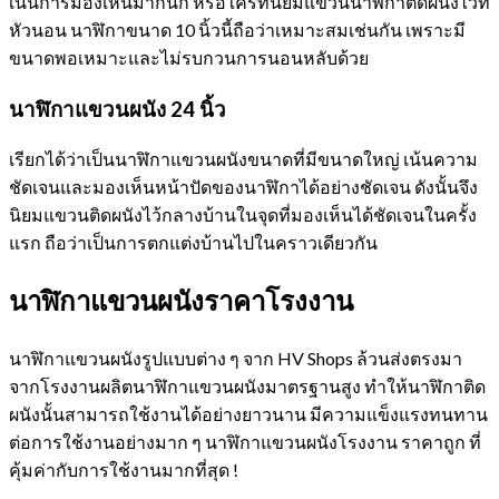
เน้นการมองเห็นมากนัก หรือใครที่นิยมแขวนนาฬิกาติดผนังไว้ที่
หัวนอน นาฬิกาขนาด 10 นิ้วนี้ถือว่าเหมาะสมเช่นกัน เพราะมี
ขนาดพอเหมาะและไม่รบกวนการนอนหลับด้วย
นาฬิกาแขวนผนัง 24 นิ้ว
เรียกได้ว่าเป็นนาฬิกาแขวนผนังขนาดที่มีขนาดใหญ่ เน้นความ
ชัดเจนและมองเห็นหน้าปัดของนาฬิกาได้อย่างชัดเจน ดังนั้นจึง
นิยมแขวนติดผนังไว้กลางบ้านในจุดที่มองเห็นได้ชัดเจนในครั้ง
แรก ถือว่าเป็นการตกแต่งบ้านไปในคราวเดียวกัน
นาฬิกาแขวนผนังราคาโรงงาน
นาฬิกาแขวนผนังรูปแบบต่าง ๆ จาก HV Shops ล้วนส่งตรงมา
จากโรงงานผลิตนาฬิกาแขวนผนังมาตรฐานสูง ทำให้นาฬิกาติด
ผนังนั้นสามารถใช้งานได้อย่างยาวนาน มีความแข็งแรงทนทาน
ต่อการใช้งานอย่างมาก ๆ นาฬิกาแขวนผนังโรงงาน ราคาถูก ที่
คุ้มค่ากับการใช้งานมากที่สุด !