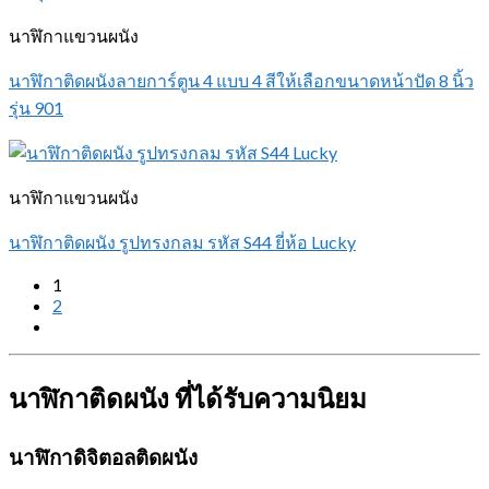
นาฬิกาแขวนผนัง
นาฬิกาติดผนังลายการ์ตูน 4 แบบ 4 สีให้เลือกขนาดหน้าปัด 8 นิ้ว
รุ่น 901
นาฬิกาแขวนผนัง
นาฬิกาติดผนัง รูปทรงกลม รหัส S44 ยี่ห้อ Lucky
1
2
นาฬิกาติดผนัง ที่ได้รับความนิยม
นาฬิกาดิจิตอลติดผนัง