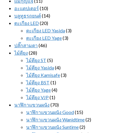
แม่กุญแจ
(11)
อะแดปเตอร์
(10)
บลูทูธรถยนต์
(14)
ตะเกียง LED
(20)
ตะเกียง LED Yasida
(3)
ตะเกียง LED Yage
(3)
ปลั๊กสามตา
(46)
ไม้ตียุง
(28)
ไม้ตียุง ST
(5)
ไม้ตียุง Yasida
(4)
ไม้ตียุง Kamisafe
(3)
ไม้ตียุง BST
(1)
ไม้ตียุง Yage
(4)
ไม้ตียุง VJP
(1)
นาฬิกาแขวนผนัง
(70)
นาฬิกาแขวนผนัง Good
(15)
นาฬิกาแขวนผนัง Wanidtime
(2)
นาฬิกาแขวนผนัง Suntime
(2)