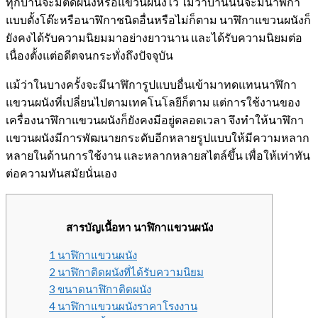
ทุกบ้านจะมีติดผนังหรือแขวนผนังไว้ ไม่ว่าบ้านนั้นจะมีนาฬิกา
แบบตั้งโต๊ะหรือนาฬิกาชนิดอื่นหรือไม่ก็ตาม นาฬิกาแขวนผนังก็
ยังคงได้รับความนิยมมาอย่างยาวนาน และได้รับความนิยมต่อ
เนื่องตั้งแต่อดีตจนกระทั่งถึงปัจจุบัน
แม้ว่าในบางครั้งจะมีนาฬิการูปแบบอื่นเข้ามาทดแทนนาฬิกา
แขวนผนังที่เปลี่ยนไปตามเทคโนโลยีก็ตาม แต่การใช้งานของ
เครื่องนาฬิกาแขวนผนังก็ยังคงมีอยู่ตลอดเวลา จึงทำให้นาฬิกา
แขวนผนังมีการพัฒนายกระดับอีกหลายรูปแบบให้มีความหลาก
หลายในด้านการใช้งาน และหลากหลายสไตล์ขึ้น เพื่อให้เท่าทัน
ต่อความทันสมัยนั่นเอง
สารบัญเนื้อหา นาฬิกาแขวนผนัง
1 นาฬิกาแขวนผนัง
2 นาฬิกาติดผนังที่ได้รับความนิยม
3 ขนาดนาฬิกาติดผนัง
4 นาฬิกาแขวนผนังราคาโรงงาน