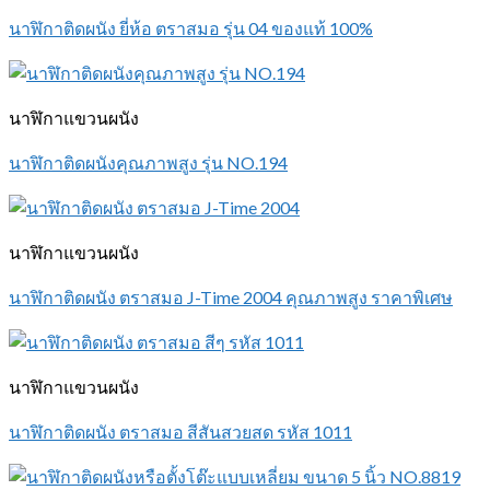
นาฬิกาติดผนัง ยี่ห้อ ตราสมอ รุ่น 04 ของแท้ 100%
นาฬิกาแขวนผนัง
นาฬิกาติดผนังคุณภาพสูง รุ่น NO.194
นาฬิกาแขวนผนัง
นาฬิกาติดผนัง ตราสมอ J-Time 2004 คุณภาพสูง ราคาพิเศษ
นาฬิกาแขวนผนัง
นาฬิกาติดผนัง ตราสมอ สีสันสวยสด รหัส 1011