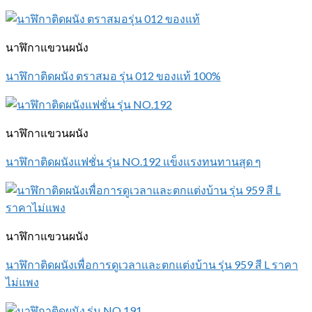
นาฬิกาแขวนผนัง
นาฬิกาติดผนัง ตราสมอ รุ่น 012 ของแท้ 100%
นาฬิกาแขวนผนัง
นาฬิกาติดผนังแฟชั่น รุ่น NO.192 แข็งแรงทนทานสุด ๆ
นาฬิกาแขวนผนัง
นาฬิกาติดผนังเพื่อการดูเวลาและตกแต่งบ้าน รุ่น 959 สี L ราคา
ไม่แพง