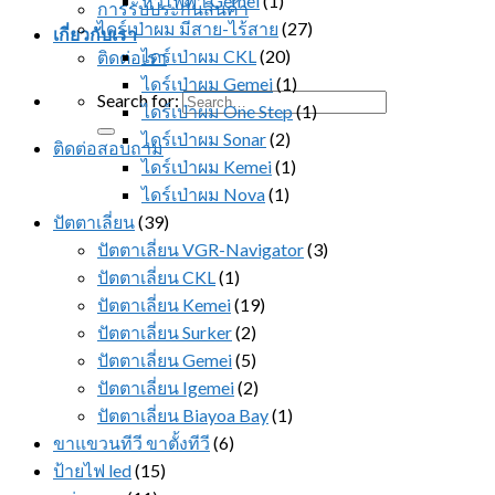
หวีไฟฟ้า Gemei
(1)
การรับประกันสินค้า
ไดร์เป่าผม มีสาย-ไร้สาย
(27)
เกี่ยวกับเรา
ไดร์เป่าผม CKL
(20)
ติดต่อเรา
ไดร์เป่าผม Gemei
(1)
Search for:
ไดร์เป่าผม One Step
(1)
ไดร์เป่าผม Sonar
(2)
ติดต่อสอบถาม
ไดร์เป่าผม Kemei
(1)
ไดร์เป่าผม Nova
(1)
ปัตตาเลี่ยน
(39)
ปัตตาเลี่ยน VGR-Navigator
(3)
ปัตตาเลี่ยน CKL
(1)
ปัตตาเลี่ยน Kemei
(19)
ปัตตาเลี่ยน Surker
(2)
ปัตตาเลี่ยน Gemei
(5)
ปัตตาเลี่ยน Igemei
(2)
ปัตตาเลี่ยน Biayoa Bay
(1)
ขาแขวนทีวี ขาตั้งทีวี
(6)
ป้ายไฟ led
(15)