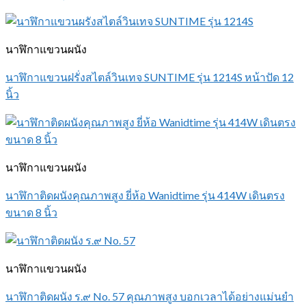
นาฬิกาแขวนผนัง
นาฬิกาแขวนฝรั่งสไตล์วินเทจ SUNTIME รุ่น 1214S หน้าปัด 12
นิ้ว
นาฬิกาแขวนผนัง
นาฬิกาติดผนังคุณภาพสูง ยี่ห้อ Wanidtime รุ่น 414W เดินตรง
ขนาด 8 นิ้ว
นาฬิกาแขวนผนัง
นาฬิกาติดผนัง ร.๙ No. 57 คุณภาพสูง บอกเวลาได้อย่างแม่นยำ