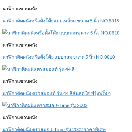
นาฬิกาแขวนผนัง
นาฬิกาติดผนังหรือตั้งโต๊ะแบบเหลี่ยม ขนาด 5 นิ้ว NO.8819
นาฬิกาแขวนผนัง
นาฬิกาติดผนังหรือตั้งโต๊ะ แบบกลมขนาด 5 นิ้ว NO.8818
นาฬิกาแขวนผนัง
นาฬิกาติดผนัง ตราสมอแท้ รุ่น 44 สีสันสดใส ฟรุ้งฟริ้ง ๆ
นาฬิกาแขวนผนัง
นาฬิกาติดผนัง ตราสมอ J-Time รุ่น 2002 ราคาพิเศษ