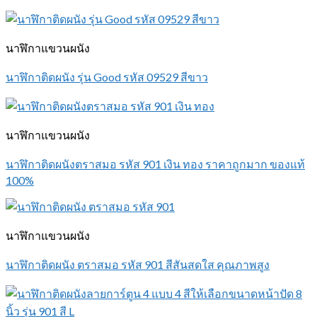
นาฬิกาแขวนผนัง
นาฬิกาติดผนัง รุ่น Good รหัส 09529 สีขาว
นาฬิกาแขวนผนัง
นาฬิกาติดผนังตราสมอ รหัส 901 เงิน ทอง ราคาถูกมาก ของแท้
100%
นาฬิกาแขวนผนัง
นาฬิกาติดผนัง ตราสมอ รหัส 901 สีสันสดใส คุณภาพสูง