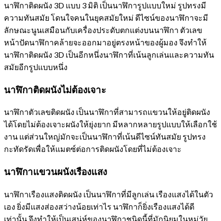
นาฬิกาติดผนัง 3D แบบ 3 มิติ เป็นนาฬิการูปแบบใหม่ รูปทรงมี
ความทันสมัย โดนใจคนในยุคสมัยใหม่ ดีไซน์ของนาฬิกาจะมี
ลักษณะนูนเสมือนกับเครื่องประดับตกแต่งบนนาฬิกา ตัวเลข
หน้าปัดนาฬิกาคล้ายจะออกมาอยู่ตรงหน้าของผู้มอง จึงทำให้
นาฬิกาติดผนัง 3D เป็นอีกหนึ่งนาฬิกาที่เน้นลูกเล่นและความทัน
สมัยอีกรูปแบบหนึ่ง
นาฬิกาติดผนังไม่ต้องเจาะ
นาฬิกาตัวเลขติดผนัง เป็นนาฬิกาที่สามารถแขวนให้อยู่ติดผนัง
ได้โดยไม่ต้องเจาะผนังให้ยุ่งยาก มีหลากหลายรูปแบบให้เลือกใช้
งาน แต่ส่วนใหญ่มักจะเป็นนาฬิกาที่เน้นดีไซน์ทันสมัย รูปทรง
กะทัดรัดเพื่อให้แมตซ์ต่อการติดผนังโดยที่ไม่ต้องเจาะ
นาฬิกาแขวนผนังเรืองแสง
นาฬิกาเรืองแสงติดผนัง เป็นนาฬิกาที่มีลูกเล่น เรืองแสงได้ในตัว
เอง ยิ่งมีแสงส่องสว่างน้อยเท่าไร นาฬิกาก็ยิ่งเรืองแสงได้ดี
เท่านั้น จึงทำให้เป็นเสน่ห์ของนาฬิกาชนิดนี้ที่มักนิยมในหมู่วัย