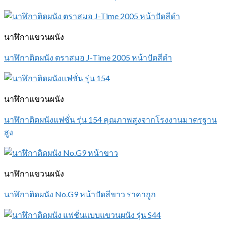
นาฬิกาแขวนผนัง
นาฬิกาติดผนัง ตราสมอ J-Time 2005 หน้าปัดสีดำ
นาฬิกาแขวนผนัง
นาฬิกาติดผนังแฟชั่น รุ่น 154 คุณภาพสูงจากโรงงานมาตรฐาน
สูง
นาฬิกาแขวนผนัง
นาฬิกาติดผนัง No.G9 หน้าปัดสีขาว ราคาถูก