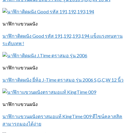
นาฬิกาแขวนผนัง
นาฬิกาติดผนัง Good รหัส 191,192,193,194 แข็งแรงทนทาน
ระดับเทพ !
นาฬิกาแขวนผนัง
นาฬิกาติดผนัง ยี่ห้อ J-Time ตราสมอ รุ่น 2006 S,G,C,W 12 นิ้ว
นาฬิกาแขวนผนัง
นาฬิกาแขวนผนังตราสมอแท้ KingTime 009 ดีไซน์คลาสสิค
สามารถมองได้ง่าย