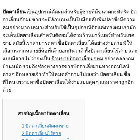
ปัตตาเลี่ยน
เป็นอุปกรณ์ตัดผมสำหรับผู้ชายที่มีขนาดกะทัดรัด ปัต
ตาเลี่ยนตัดผมชาย จะมีลักษณะเป็นใบมีดสลับฟันปลาซึ่งมีความ
คมอย่างมาก เหมาะสำหรับใช้เป็นอุปกรณ์ตัดแต่งทรงผม เรามัก
จะเห็นปัตตาเลี่ยนสำหรับตัดผมได้ตามร้านบาร์เบอร์สำหรับเพศ
ชาย สมัยนี้เราสามารถหา ซื้อปัตตาเลี่ยน ได้อย่างง่ายดาย มีให้
เลือกหลากหลายยี่ห้อที่เค้าบอกกันว่าดี ทั้งปัตตาเลี่ยนไร้สาย และ
แบบมีสาย ไม่ว่าจะเป็น
ร้านขายปัตตาเลี่ยน กทม
อย่างคลองถม
บ้านหม้อ รวมถึงช่องทางการขายปัตตาเลี่ยผ่านทางออนไลน์
ต่าง ๆ อีกหลายเจ้า ทำให้หมดคำถามไปเลยว่า ปัตตาเลี่ยน ซื้อ
ที่ไหน เพราะหาซื้อปัตตาเลี่ยนได้ง่ายแบบสุด ๆ แถมราคาถูกอีก
ด้วย
สารบัญเนื้อหาปัตตาเลี่ยน
1 ปัตตาเลี่ยนตัดผมชาย
2 ปัตตาเลี่ยนไร้สาย