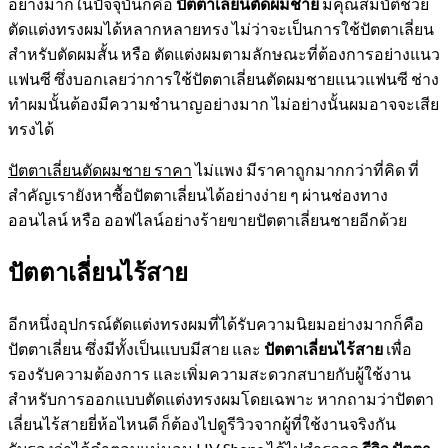
อย่างมากในปัจจุบันก็คือ
ปัตตาเลี่ยนตัดผมชาย
มีคุณสมบัติช่วย
ตัดแต่งทรงผมได้หลากหลายทรง ไม่ว่าจะเป็นการใช้ปัตตาเลี่ยน
สำหรับตัดผมสั้น หรือ ตัดแต่งผมตามลักษณะที่ต้องการอย่างแนว
แฟนซี ซึ่งบอกเลยว่าการใช้ปัตตาเลี่ยนตัดผมชายแนวแฟนซี ช่าง
ทำผมนั้นต้องมีความชำนาญอย่างมาก ไม่อย่างนั้นผมอาจจะเสีย
ทรงได้
ปัตตาเลี่ยนตัดผมชาย ราคา
ไม่แพง มีราคาถูกมากกว่าที่คิด ที่
สำคัญเรายังหาซื้อปัตตาเลี่ยนได้อย่างง่าย ๆ ผ่านช่องทาง
ออนไลน์ หรือ ออฟไลน์อย่างร้ายขายปัตตาเลี่ยนชายอีกด้วย
ปัตตาเลี่ยนไร้สาย
อีกหนึ่งอุปกรณ์ตัดแต่งทรงผมที่ได้รับความนิยมอย่างมากก็คือ
ปัตตาเลี่ยน ซึ่งมีทั้งเป็นแบบมีสาย และ
ปัตตาเลี่ยนไร้สาย
เพื่อ
รองรับความต้องการ และเพิ่มความสะดวกสบายกับผู้ใช้งาน
สำหรับการออกแบบตัดแต่งทรงผมโดยเฉพาะ หากถามว่าปัตตา
เลี่ยนไร้สายยี่ห้อไหนดี ก็ต้องไปดูรีวิวจากผู้ที่ใช้งานจริงกัน