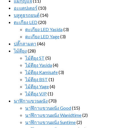
แม่กุญแจ
(11)
อะแดปเตอร์
(10)
บลูทูธรถยนต์
(14)
ตะเกียง LED
(20)
ตะเกียง LED Yasida
(3)
ตะเกียง LED Yage
(3)
ปลั๊กสามตา
(46)
ไม้ตียุง
(28)
ไม้ตียุง ST
(5)
ไม้ตียุง Yasida
(4)
ไม้ตียุง Kamisafe
(3)
ไม้ตียุง BST
(1)
ไม้ตียุง Yage
(4)
ไม้ตียุง VJP
(1)
นาฬิกาแขวนผนัง
(70)
นาฬิกาแขวนผนัง Good
(15)
นาฬิกาแขวนผนัง Wanidtime
(2)
นาฬิกาแขวนผนัง Suntime
(2)