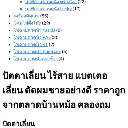
นาฬิกาแขวนผนัง ตราสมอ
(22)
นาฬิกาแขวนผนัง Lucky
(10)
เครื่องคิดเลข
(55)
โคมไฟตั้งโต๊ะ
(29)
ไฟฉายคาดหัว Yasida
(6)
ไฟฉายคาดหัว PAE
(2)
ไฟฉายคาดหัว ST
(7)
ไฟฉายคาดหัว Kamisafe
(5)
ไฟฉายคาดหัวตราช้าง
(4)
ปัตตาเลี่ยน ไร้สาย แบตเตอ
เลี่ยน ตัดผมชายอย่างดี ราคาถูก
จากตลาดบ้านหม้อ คลองถม
ปัตตาเลี่ยน