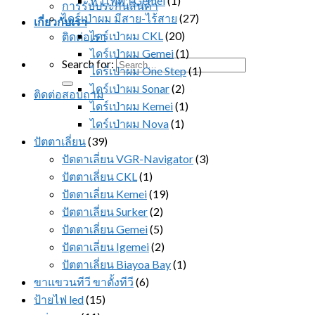
หวีไฟฟ้า Gemei
(1)
การรับประกันสินค้า
ไดร์เป่าผม มีสาย-ไร้สาย
(27)
เกี่ยวกับเรา
ไดร์เป่าผม CKL
(20)
ติดต่อเรา
ไดร์เป่าผม Gemei
(1)
Search for:
ไดร์เป่าผม One Step
(1)
ไดร์เป่าผม Sonar
(2)
ติดต่อสอบถาม
ไดร์เป่าผม Kemei
(1)
ไดร์เป่าผม Nova
(1)
ปัตตาเลี่ยน
(39)
ปัตตาเลี่ยน VGR-Navigator
(3)
ปัตตาเลี่ยน CKL
(1)
ปัตตาเลี่ยน Kemei
(19)
ปัตตาเลี่ยน Surker
(2)
ปัตตาเลี่ยน Gemei
(5)
ปัตตาเลี่ยน Igemei
(2)
ปัตตาเลี่ยน Biayoa Bay
(1)
ขาแขวนทีวี ขาตั้งทีวี
(6)
ป้ายไฟ led
(15)