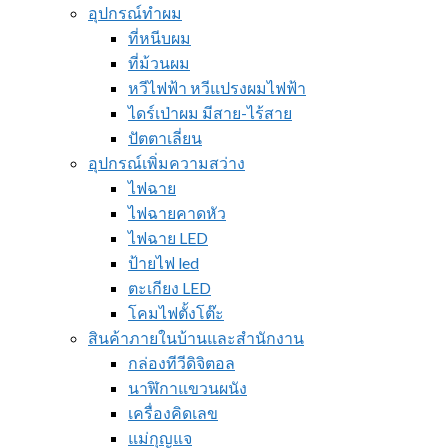
อุปกรณ์ทำผม
ที่หนีบผม
ที่ม้วนผม
หวีไฟฟ้า หวีแปรงผมไฟฟ้า
ไดร์เป่าผม มีสาย-ไร้สาย
ปัตตาเลี่ยน
อุปกรณ์เพิ่มความสว่าง
ไฟฉาย
ไฟฉายคาดหัว
ไฟฉาย LED
ป้ายไฟ led
ตะเกียง LED
โคมไฟตั้งโต๊ะ
สินค้าภายในบ้านและสำนักงาน
กล่องทีวีดิจิตอล
นาฬิกาแขวนผนัง
เครื่องคิดเลข
แม่กุญแจ