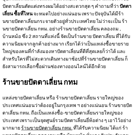
ปัตตาเลี่ยนตัดแต่งทรงผมได้อย่างสะดวกสุด ๆ คำถามที่ว่า
ปัตตา
เลี่ยน ซื้อที่ไหน
จะหมดไปอย่างแน่นอน เพราะปัจจุบันได้มีร้า
นขายปัตตาเลี่ยนกระจายตัวอยู่ทั่วประเทศไทย ไม่ว่าจะเป็น ร้า
นขายปัตตาเลี่ยน กทม. อย่างร้านขายปัตตาเลี่ยน คลองถม ,
บ้านหม้อ ซึ่ง 2 สถานที่แห่งนี้ จัดเป็นร้านขาย ปัตตาเลี่ยน ที่ได้รับ
ความนิยมจากลูกค้าอย่างมาก เรียกได้ว่าเป็นแหล่งซื้อขายราย
ใหญ่ของคนที่กำลังมองหาปัตตาเลี่ยนที่ดีที่สุดเลยก็ว่าได้ และ
สำหรับใครที่ไม่สะดวกเดินทางมาช้อปที่ร้านขายปัตตาเลี่ยน ก็
ยังสามารถเลือกซื้อผ่านช่องทางออนไลน์ได้อีกด้วย
ร้านขายปัตตาเลี่ยน กทม
แหล่งขายปัตตาเลี่ยน หรือ ร้านขายปัตตาเลี่ยน รายใหญ่ของ
ประเทศแน่นอนว่าต้องอยู่ในกรุงเทพ ฯ อย่างแน่นอน ร้านขายปัต
ตาเลี่ยน กทม. ถือเป็นแหล่งซื้อ-ขายปัตตาเลี่ยนรายใหญ่ของ
ประเทศ เพราะเป็นจุดศูนย์รวมปัตตาเลี่ยนยี่ห้อต่าง ๆ เอาไว้อย่าง
มากมาย
ร้านขายปัตตาเลี่ยน กทม.
ที่ได้รับความนิยม ได้แก่ ร้า