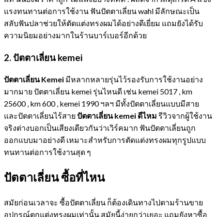
แรงทนทานต่อการใช้งาน ฟันปัตตาเลี่ยน wahl มีลักษณะเป็น
สลับฟันปลาช่วยให้ตัดแต่งทรงผมได้อย่างดีเยี่ยม แถมยังได้รับ
ความนิยมอย่างมากในร้านบาร์เบอร์อีกด้วย
2. ปัตตาเลี่ยน
kemei
ปัตตาเลี่ยน Kemei
มีหลากหลายรุ่นไว้รองรับการใช้งานอย่าง
มากมาย ปัตตาเลี่ยน kemei รุ่นไหนดี เช่น kemei 5017 , km
25600 , km 600 , kemei 1990 ฯลฯ มีทั้งปัตตาเลี่ยนแบบมีสาย
และปัตตาเลี่ยนไร้สาย
ปัตตาเลี่ยน kemei ดีไหม
รีวิวจากผู้ใช้งาน
จริงต่างบอกเป็นเสียงเดียวกันว่าเวิร์คมาก ฟันปัตตาเลี่ยนถูก
ออกแบบมาอย่างดี เหมาะสำหรับการตัดแต่งทรงผมทุกรูปแบบ
ทนทานต่อการใช้งานสุด ๆ
ปัตตาเลี่ยน ซื้อที่ไหน
สมัยก่อนเวลาจะ ซื้อปัตตาเลี่ยน ก็ต้องเดินทางไปตามร้านขาย
อุปกรณ์ตกแต่งทรงผมเท่านั้น สมัยนี้ง่ายกว่าเยอะ แถมยังหาซื้อ