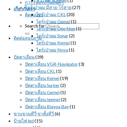
หวีไฟฟ้า Gemei
(1)
การรับประกันสินค้า
ไดร์เป่าผม มีสาย-ไร้สาย
(27)
เกี่ยวกับเรา
ไดร์เป่าผม CKL
(20)
ติดต่อเรา
ไดร์เป่าผม Gemei
(1)
Search for:
ไดร์เป่าผม One Step
(1)
ไดร์เป่าผม Sonar
(2)
ติดต่อสอบถาม
ไดร์เป่าผม Kemei
(1)
ไดร์เป่าผม Nova
(1)
ปัตตาเลี่ยน
(39)
ปัตตาเลี่ยน VGR-Navigator
(3)
ปัตตาเลี่ยน CKL
(1)
ปัตตาเลี่ยน Kemei
(19)
ปัตตาเลี่ยน Surker
(2)
ปัตตาเลี่ยน Gemei
(5)
ปัตตาเลี่ยน Igemei
(2)
ปัตตาเลี่ยน Biayoa Bay
(1)
ขาแขวนทีวี ขาตั้งทีวี
(6)
ป้ายไฟ led
(15)