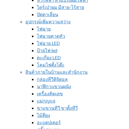
ไดร์เป่าผม มีสาย-ไร้สาย
ปัตตาเลี่ยน
อุปกรณ์เพิ่มความสว่าง
ไฟฉาย
ไฟฉายคาดหัว
ไฟฉาย LED
ป้ายไฟ led
ตะเกียง LED
โคมไฟตั้งโต๊ะ
สินค้าภายในบ้านและสำนักงาน
กล่องทีวีดิจิตอล
นาฬิกาแขวนผนัง
เครื่องคิดเลข
แม่กุญแจ
ขาแขวนทีวี ขาตั้งทีวี
ไม้ตียุง
อะแดปเตอร์