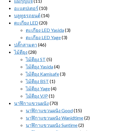
แม่กุญแจ
(11)
อะแดปเตอร์
(10)
บลูทูธรถยนต์
(14)
ตะเกียง LED
(20)
ตะเกียง LED Yasida
(3)
ตะเกียง LED Yage
(3)
ปลั๊กสามตา
(46)
ไม้ตียุง
(28)
ไม้ตียุง ST
(5)
ไม้ตียุง Yasida
(4)
ไม้ตียุง Kamisafe
(3)
ไม้ตียุง BST
(1)
ไม้ตียุง Yage
(4)
ไม้ตียุง VJP
(1)
นาฬิกาแขวนผนัง
(70)
นาฬิกาแขวนผนัง Good
(15)
นาฬิกาแขวนผนัง Wanidtime
(2)
นาฬิกาแขวนผนัง Suntime
(2)