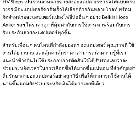
HV Shops เป็นร้านจำหน่ายขายส่งอะแดปเตอร์ชาร์จไฟแบบครบ
วงจร มีอะแดปเตอร์ชาร์จเร็วให้เลือกด้วยกันหลายโวลท์ พร้อม
จัดจำหน่ายอะแดปเตอร์แปลงไฟยี่ห้ออื่น ๆ อย่าง Belkin Hoco
Anker ฯลฯ ในราคาถูก ที่คุ้มค่ากับการใช้งาน มาพร้อมกับการ
รับประกันสายอะแดปเตอร์ทุกชิ้น
สำหรับเพื่อน ๆ คนไหนที่กำลังมองหา อะแดปเตอร์ คุณภาพดี ใช้
งานได้ยาวนาน และคุ้มค่าคุ้มราคา สามารถนำความรู้ที่เรา
แนะนำข้างต้นไปใช้ประกอบการตัดสินใจได้ รับรองเลยว่าจะ
ช่วยประหยัดเวลาในการเลือกซื้อได้มากขึ้นแน่นอน ที่สำคัญอย่า
ลืมรักษาสายอะแดปเตอร์อย่างถูกวิธี เพื่อให้สามารถใช้งานได้
นานขึ้น แถมยังช่วยประหยัดเงินได้มากเลยทีเดียว