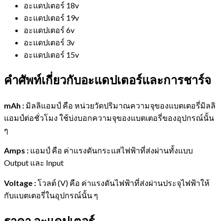
อะแดปเตอร์ 18v
อะแดปเตอร์ 19v
อะแดปเตอร์ 6v
อะแดปเตอร์ 3v
อะแดปเตอร์ 15v
คำศัพท์เกี่ยวกับอะแดปเตอร์และการชาร์จ
mAh :
มิลลิแอมป์ คือ หน่วยวัดปริมาณความจุของแบตเตอรี่มิลลิ
แอมป์ต่อชั่วโมง ใช้บ่งบอกความจุของแบตเตอรี่ของอุปกรณ์นั้น
ๆ
Amps :
แอมป์ คือ ค่าแรงดันกระแสไฟฟ้าที่ส่งผ่านทั้งแบบ
Output และ Input
Voltage :
โวลต์ (V) คือ ค่าแรงดันไฟฟ้าที่ส่งผ่านประจุไฟฟ้าให้
กับแบตเตอรี่ในอุปกรณ์นั้น ๆ
ราคา อะแดปเตอร์