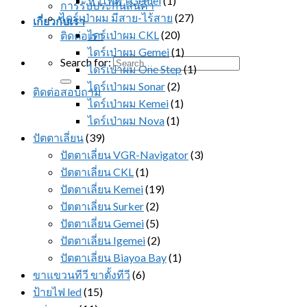
หวีไฟฟ้า Gemei
(1)
การรับประกันสินค้า
ไดร์เป่าผม มีสาย-ไร้สาย
(27)
เกี่ยวกับเรา
ไดร์เป่าผม CKL
(20)
ติดต่อเรา
ไดร์เป่าผม Gemei
(1)
Search for:
ไดร์เป่าผม One Step
(1)
ไดร์เป่าผม Sonar
(2)
ติดต่อสอบถาม
ไดร์เป่าผม Kemei
(1)
ไดร์เป่าผม Nova
(1)
ปัตตาเลี่ยน
(39)
ปัตตาเลี่ยน VGR-Navigator
(3)
ปัตตาเลี่ยน CKL
(1)
ปัตตาเลี่ยน Kemei
(19)
ปัตตาเลี่ยน Surker
(2)
ปัตตาเลี่ยน Gemei
(5)
ปัตตาเลี่ยน Igemei
(2)
ปัตตาเลี่ยน Biayoa Bay
(1)
ขาแขวนทีวี ขาตั้งทีวี
(6)
ป้ายไฟ led
(15)