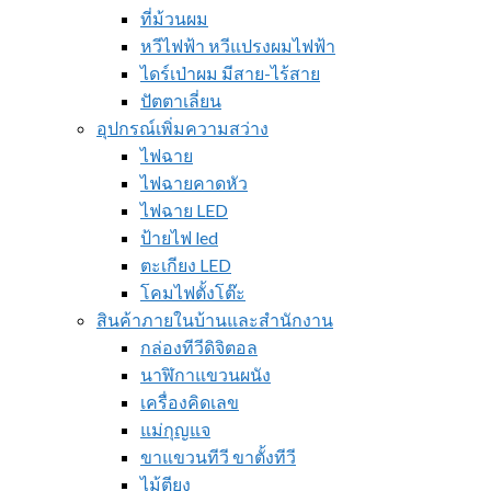
ที่ม้วนผม
หวีไฟฟ้า หวีแปรงผมไฟฟ้า
ไดร์เป่าผม มีสาย-ไร้สาย
ปัตตาเลี่ยน
อุปกรณ์เพิ่มความสว่าง
ไฟฉาย
ไฟฉายคาดหัว
ไฟฉาย LED
ป้ายไฟ led
ตะเกียง LED
โคมไฟตั้งโต๊ะ
สินค้าภายในบ้านและสำนักงาน
กล่องทีวีดิจิตอล
นาฬิกาแขวนผนัง
เครื่องคิดเลข
แม่กุญแจ
ขาแขวนทีวี ขาตั้งทีวี
ไม้ตียุง