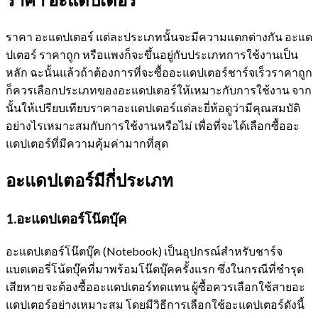
ราคา อะแดปเตอร์ แต่ละประเภทนั้นจะมีความแตกต่างกัน อะแด
ปเตอร์ ราคาถูก หรือแพงก็จะขึ้นอยู่กับประเภทการใช้งานเป็น
หลัก ฉะนั้นแล้วถ้าต้องการที่จะซื้ออะแดปเตอร์ชาร์จเร็วราคาถูก
ก็ควรเลือกประเภทของอะแดปเตอร์ให้เหมาะกับการใช้งาน จาก
นั้นให้เปรียบเทียบราคาอะแดปเตอร์แต่ละยี่ห้อดูว่ามีคุณสมบัติ
อย่างไรเหมาะสมกับการใช้งานหรือไม่ เพื่อที่จะได้เลือกซื้ออะ
แดปเตอร์ที่มีความคุ้มค่ามากที่สุด
อะแดปเตอร์มีกี่ประเภท
1.อะแดปเตอร์โน๊ตบุ๊ค
อะแดปเตอร์โน๊ตบุ๊ค (Notebook) เป็นอุปกรณ์สำหรับชาร์จ
แบตเตอรี่โน้ตบุ๊คที่มาพร้อมโน๊ตบุ๊คครั้งแรก ซึ่งในกรณีที่ชำรุด
เสียหาย จะต้องซื้ออะแดปเตอร์ทดแทน ผู้ซื้อควรเลือกใช้สายอะ
แดปเตอร์อย่างเหมาะสม โดยมีวิธีการเลือกใช้อะแดปเตอร์ดังนี้