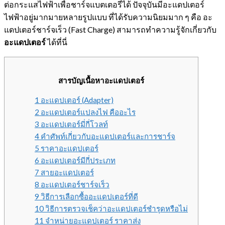
ต่อกระแสไฟฟ้าเพื่อชาร์จแบตเตอรี่ได้ ปัจจุบันมีอะแดปเตอร์
ไฟฟ้าอยู่มากมายหลายรูปแบบ ที่ได้รับความนิยมมาก ๆ คือ อะ
แดปเตอร์ชาร์จเร็ว (Fast Charge) สามารถทำความรู้จักเกี่ยวกับ
อะแดปเตอร์
ได้ที่นี่
สารบัญเนื้อหาอะแดปเตอร์
1 อะแดปเตอร์ (Adapter)
2 อะแดปเตอร์แปลงไฟ คืออะไร
3 อะแดปเตอร์มี่กี่โวลท์
4 คำศัพท์เกี่ยวกับอะแดปเตอร์และการชาร์จ
5 ราคาอะแดปเตอร์
6 อะแดปเตอร์มีกี่ประเภท
7 สายอะแดปเตอร์
8 อะแดปเตอร์ชาร์จเร็ว
9 วิธีการเลือกซื้ออะแดปเตอร์ที่ดี
10 วิธีการตรวจเช็คว่าอะแดปเตอร์ชำรุดหรือไม่
11 จำหน่ายอะแดปเตอร์ ราคาส่ง