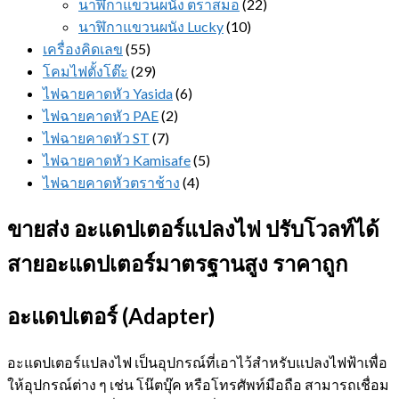
นาฬิกาแขวนผนัง ตราสมอ
(22)
นาฬิกาแขวนผนัง Lucky
(10)
เครื่องคิดเลข
(55)
โคมไฟตั้งโต๊ะ
(29)
ไฟฉายคาดหัว Yasida
(6)
ไฟฉายคาดหัว PAE
(2)
ไฟฉายคาดหัว ST
(7)
ไฟฉายคาดหัว Kamisafe
(5)
ไฟฉายคาดหัวตราช้าง
(4)
ขายส่ง อะแดปเตอร์แปลงไฟ ปรับโวลท์ได้
สายอะแดปเตอร์มาตรฐานสูง ราคาถูก
อะแดปเตอร์ (Adapter)
อะแดปเตอร์แปลงไฟ เป็นอุปกรณ์ที่เอาไว้สำหรับแปลงไฟฟ้าเพื่อ
ให้อุปกรณ์ต่าง ๆ เช่น โน๊ตบุ๊ค หรือโทรศัพท์มือถือ สามารถเชื่อม