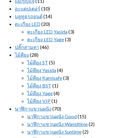
แม่กุญแจ
(11)
อะแดปเตอร์
(10)
บลูทูธรถยนต์
(14)
ตะเกียง LED
(20)
ตะเกียง LED Yasida
(3)
ตะเกียง LED Yage
(3)
ปลั๊กสามตา
(46)
ไม้ตียุง
(28)
ไม้ตียุง ST
(5)
ไม้ตียุง Yasida
(4)
ไม้ตียุง Kamisafe
(3)
ไม้ตียุง BST
(1)
ไม้ตียุง Yage
(4)
ไม้ตียุง VJP
(1)
นาฬิกาแขวนผนัง
(70)
นาฬิกาแขวนผนัง Good
(15)
นาฬิกาแขวนผนัง Wanidtime
(2)
นาฬิกาแขวนผนัง Suntime
(2)