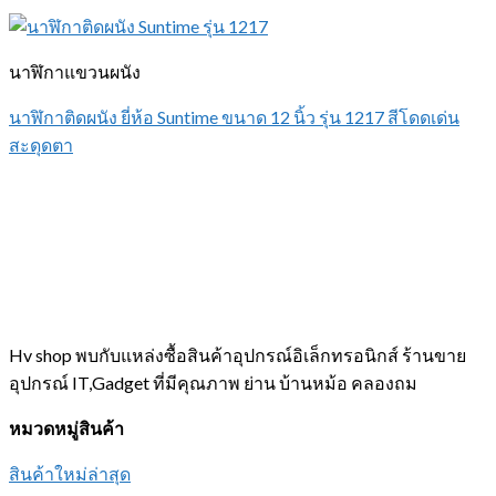
นาฬิกาแขวนผนัง
นาฬิกาติดผนัง ยี่ห้อ Suntime ขนาด 12 นิ้ว รุ่น 1217 สีโดดเด่น
สะดุดตา
Hv shop พบกับแหล่งซื้อสินค้าอุปกรณ์อิเล็กทรอนิกส์ ร้านขาย
อุปกรณ์ IT,Gadget ที่มีคุณภาพ ย่าน บ้านหม้อ คลองถม
หมวดหมู่สินค้า
สินค้าใหม่ล่าสุด