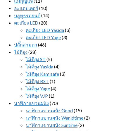
แม่กุญแจ
(11)
อะแดปเตอร์
(10)
บลูทูธรถยนต์
(14)
ตะเกียง LED
(20)
ตะเกียง LED Yasida
(3)
ตะเกียง LED Yage
(3)
ปลั๊กสามตา
(46)
ไม้ตียุง
(28)
ไม้ตียุง ST
(5)
ไม้ตียุง Yasida
(4)
ไม้ตียุง Kamisafe
(3)
ไม้ตียุง BST
(1)
ไม้ตียุง Yage
(4)
ไม้ตียุง VJP
(1)
นาฬิกาแขวนผนัง
(70)
นาฬิกาแขวนผนัง Good
(15)
นาฬิกาแขวนผนัง Wanidtime
(2)
นาฬิกาแขวนผนัง Suntime
(2)