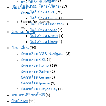
หวีไฟฟ้า Gemei
(1)
การรับประกันสินค้า
ไดร์เป่าผม มีสาย-ไร้สาย
(27)
เกี่ยวกับเรา
ไดร์เป่าผม CKL
(20)
ติดต่อเรา
ไดร์เป่าผม Gemei
(1)
Search for:
ไดร์เป่าผม One Step
(1)
ไดร์เป่าผม Sonar
(2)
ติดต่อสอบถาม
ไดร์เป่าผม Kemei
(1)
ไดร์เป่าผม Nova
(1)
ปัตตาเลี่ยน
(39)
ปัตตาเลี่ยน VGR-Navigator
(3)
ปัตตาเลี่ยน CKL
(1)
ปัตตาเลี่ยน Kemei
(19)
ปัตตาเลี่ยน Surker
(2)
ปัตตาเลี่ยน Gemei
(5)
ปัตตาเลี่ยน Igemei
(2)
ปัตตาเลี่ยน Biayoa Bay
(1)
ขาแขวนทีวี ขาตั้งทีวี
(6)
ป้ายไฟ led
(15)