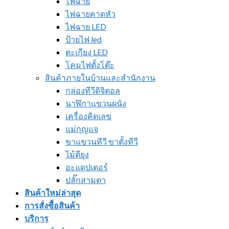
ไฟฉาย
ไฟฉายคาดหัว
ไฟฉาย LED
ป้ายไฟ led
ตะเกียง LED
โคมไฟตั้งโต๊ะ
สินค้าภายในบ้านและสำนักงาน
กล่องทีวีดิจิตอล
นาฬิกาแขวนผนัง
เครื่องคิดเลข
แม่กุญแจ
ขาแขวนทีวี ขาตั้งทีวี
ไม้ตียุง
อะแดปเตอร์
ปลั๊กสามตา
สินค้าใหม่ล่าสุด
การสั่งซื้อสินค้า
บริการ