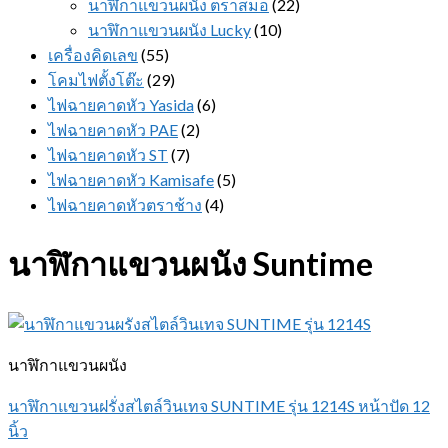
นาฬิกาแขวนผนัง ตราสมอ
(22)
นาฬิกาแขวนผนัง Lucky
(10)
เครื่องคิดเลข
(55)
โคมไฟตั้งโต๊ะ
(29)
ไฟฉายคาดหัว Yasida
(6)
ไฟฉายคาดหัว PAE
(2)
ไฟฉายคาดหัว ST
(7)
ไฟฉายคาดหัว Kamisafe
(5)
ไฟฉายคาดหัวตราช้าง
(4)
นาฬิกาแขวนผนัง Suntime
นาฬิกาแขวนผนัง
นาฬิกาแขวนฝรั่งสไตล์วินเทจ SUNTIME รุ่น 1214S หน้าปัด 12
นิ้ว