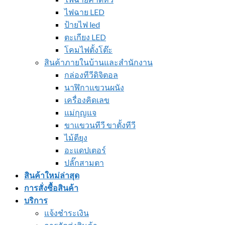
ไฟฉาย LED
ป้ายไฟ led
ตะเกียง LED
โคมไฟตั้งโต๊ะ
สินค้าภายในบ้านและสำนักงาน
กล่องทีวีดิจิตอล
นาฬิกาแขวนผนัง
เครื่องคิดเลข
แม่กุญแจ
ขาแขวนทีวี ขาตั้งทีวี
ไม้ตียุง
อะแดปเตอร์
ปลั๊กสามตา
สินค้าใหม่ล่าสุด
การสั่งซื้อสินค้า
บริการ
แจ้งชำระเงิน