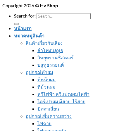
Copyright 2026 ©
Hv Shop
Search for:
หน้าแรก
หมวดหมู่สินค้า
สินค้าเกี่ยวกับเสียง
ลำโพงบลูทูธ
วิทยุทรานซิสเตอร์
บลูทูธรถยนต์
อุปกรณ์ทำผม
ที่หนีบผม
ที่ม้วนผม
หวีไฟฟ้า หวีแปรงผมไฟฟ้า
ไดร์เป่าผม มีสาย-ไร้สาย
ปัตตาเลี่ยน
อุปกรณ์เพิ่มความสว่าง
ไฟฉาย
ไฟฉายคาดหัว