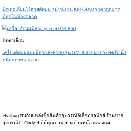
ปัตเตอเลี่ยนไร้สายตัดผม KEMEI รุ่น KM-5018 ราคาถูกมาก
ที่สุดในท้องตลาด
ปัตตาเลี่ยน
เครื่องตัดผมแบบมีสาย IGEMEI รุ่น GM-850 ขนาดกะทัดรัด น้ำ
หนักเบาพกสะดวก
Hv shop พบกับแหล่งซื้อสินค้าอุปกรณ์อิเล็กทรอนิกส์ ร้านขาย
อุปกรณ์ IT,Gadget ที่มีคุณภาพ ย่าน บ้านหม้อ คลองถม