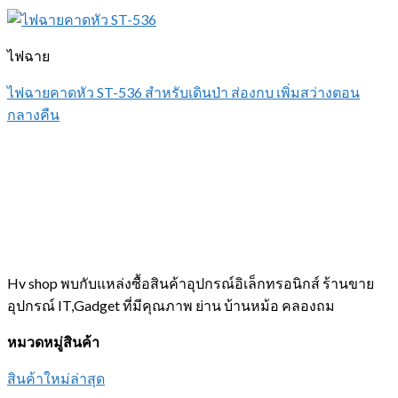
ไฟฉาย
ไฟฉายคาดหัว ST-536 สำหรับเดินป่า ส่องกบ เพิ่มสว่างตอน
กลางคืน
Hv shop พบกับแหล่งซื้อสินค้าอุปกรณ์อิเล็กทรอนิกส์ ร้านขาย
อุปกรณ์ IT,Gadget ที่มีคุณภาพ ย่าน บ้านหม้อ คลองถม
หมวดหมู่สินค้า
สินค้าใหม่ล่าสุด