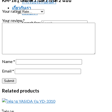
KM-181 เลือกความสว่างได้ 2 แบบ”
การรับประกันสินค้า
เกี่ยวกับเรา
Your rating
ติดต่อเรา
Your review
*
Search for:
ติดต่อสอบถาม
Name
*
Email
*
Related products
ไฟฉาย