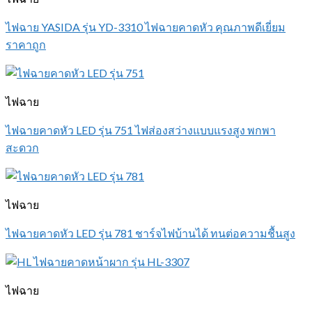
ไฟฉาย YASIDA รุ่น YD-3310 ไฟฉายคาดหัว คุณภาพดีเยี่ยม
ราคาถูก
ไฟฉาย
ไฟฉายคาดหัว LED รุ่น 751 ไฟส่องสว่างแบบแรงสูง พกพา
สะดวก
ไฟฉาย
ไฟฉายคาดหัว LED รุ่น 781 ชาร์จไฟบ้านได้ ทนต่อความชื้นสูง
ไฟฉาย