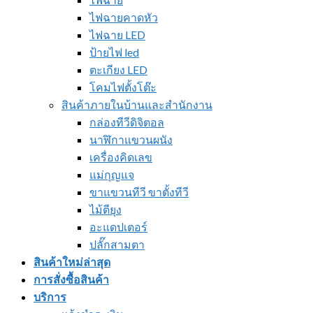
ไฟฉายคาดหัว
ไฟฉาย LED
ป้ายไฟ led
ตะเกียง LED
โคมไฟตั้งโต๊ะ
สินค้าภายในบ้านและสำนักงาน
กล่องทีวีดิจิตอล
นาฬิกาแขวนผนัง
เครื่องคิดเลข
แม่กุญแจ
ขาแขวนทีวี ขาตั้งทีวี
ไม้ตียุง
อะแดปเตอร์
ปลั๊กสามตา
สินค้าใหม่ล่าสุด
การสั่งซื้อสินค้า
บริการ