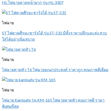
HL ไฟฉายคาดหน้าผาก รุ่น HL-3307
ไฟฉาย
ST ไฟคาดศีรษะชาร์จได้ รุ่น ST-531 มีทั้งราคาปลีกและส่ง สวบ
ใส่ได้อย่างนิ่มสบาย
ไฟฉาย
ไฟฉายคาดหัว T6 ไฟฉายอเนกประสงค์ ราคาถูก คุณภาพดีเยี่ยม
ไฟฉาย
ไฟฉาย Kamisafe รุ่น KM-165 ไฟฉายคาดหัว คุณภาพดี ราคา
พิเศษที่สุด