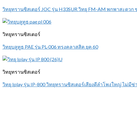
วิทยุทรานซิสเตอร์ JOC รุ่น H33SUR วิทยุ FM-AM พกพาสะดวก 
วิทยุทรานซิสเตอร์
วิทยุบลูทูธ PAE รุ่น PL-006 ทรงคลาสสิค ยุค 60
วิทยุทรานซิสเตอร์
วิทยุ Iplay รุ่น IP-800 วิทยุทรานซิสเตอร์เสียงดีลำโพงใหญ่ ไม่มีซ่