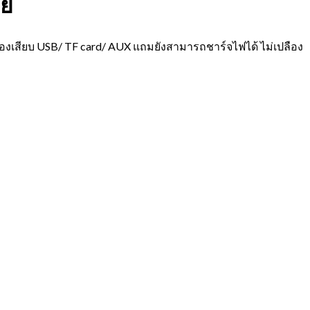
ลย
องเสียบ USB/ TF card/ AUX แถมยังสามารถชาร์จไฟได้ ไม่เปลือง