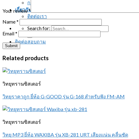
การรับประกันสินค้า
เกี่ยวกับเรา
Your review
*
ติดต่อเรา
Name
*
Search for:
Email
*
ติดต่อสอบถาม
Related products
วิทยุทรานซิสเตอร์
วิทยุราคาถูก ยี่ห้อ G-GOOD รุ่น G-168 สำหรับฟัง FM-AM
วิทยุทรานซิสเตอร์
วิทยุ MP3 ยี่ห้อ WAXIBA รุ่น XB-281 URT เสียงแน่น คลื่นชัด