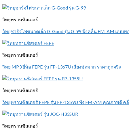
วิทยุทรานซิสเตอร์
วิทยุชาร์จไฟขนาดเล็ก G-Good รุ่น G-99 ฟังคลื่น FM-AM แบบพ
วิทยุทรานซิสเตอร์
วิทยุ MP3 ยี่ห้อ FEPE รุ่น FP-1367U เสียงชัดมาก ราคาถูกจริง
วิทยุทรานซิสเตอร์
วิทยุทรานซิสเตอร์ FEPE รุ่น FP-1359U ฟัง FM-AM คุณภาพดี คล
วิทยุทรานซิสเตอร์