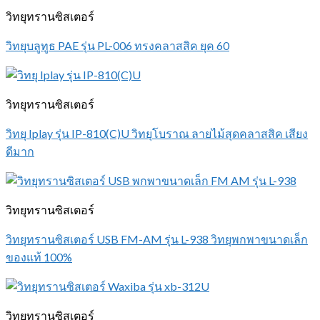
วิทยุทรานซิสเตอร์
วิทยุบลูทูธ PAE รุ่น PL-006 ทรงคลาสสิค ยุค 60
วิทยุทรานซิสเตอร์
วิทยุ Iplay รุ่น IP-810(C)U วิทยุโบราณ ลายไม้สุดคลาสสิค เสียง
ดีมาก
วิทยุทรานซิสเตอร์
วิทยุทรานซิสเตอร์ USB FM-AM รุ่น L-938 วิทยุพกพาขนาดเล็ก
ของแท้ 100%
วิทยุทรานซิสเตอร์