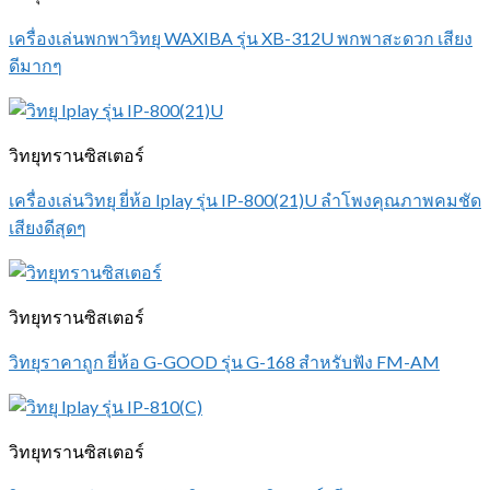
เครื่องเล่นพกพาวิทยุ WAXIBA รุ่น XB-312U พกพาสะดวก เสียง
ดีมากๆ
วิทยุทรานซิสเตอร์
เครื่องเล่นวิทยุ ยี่ห้อ Iplay รุ่น IP-800(21)U ลำโพงคุณภาพคมชัด
เสียงดีสุดๆ
วิทยุทรานซิสเตอร์
วิทยุราคาถูก ยี่ห้อ G-GOOD รุ่น G-168 สำหรับฟัง FM-AM
วิทยุทรานซิสเตอร์