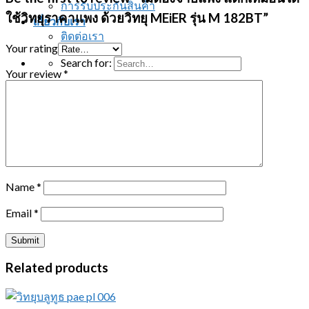
การรับประกันสินค้า
ใช้วิทยุราคาแพง ด้วยวิทยุ MEiER รุ่น M 182BT”
เกี่ยวกับเรา
ติดต่อเรา
Your rating
Search for:
Your review
*
ติดต่อสอบถาม
Name
*
Email
*
Related products