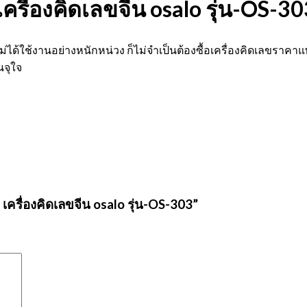
ครื่องคิดเลขจีน osalo รุ่น-OS-30
าไม่ได้ใช้งานอย่างหนักหน่วง ก็ไม่จำเป็นต้องซื้อเครื่องคิดเลขราค
นจุใจ
เครื่องคิดเลขจีน osalo รุ่น-OS-303”