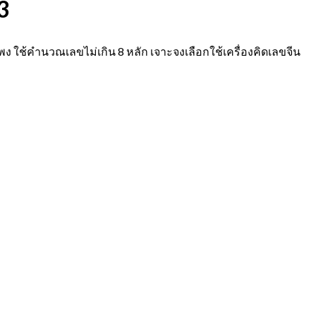
3
าแพง ใช้คำนวณเลขไม่เกิน 8 หลัก เจาะจงเลือกใช้เครื่องคิดเลขจีน