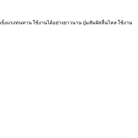
มแข็งแรงทนทาน ใช้งานได้อย่างยาวนาน ปุ่มสัมผัสลื่นไหล ใช้งาน