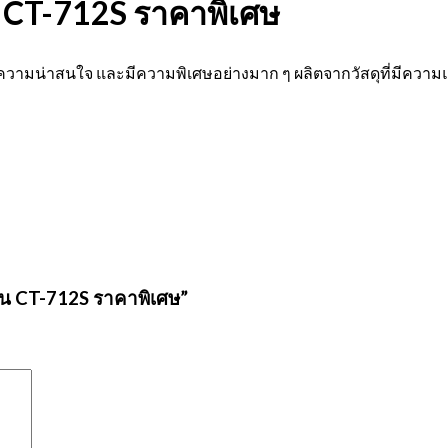
่น CT-712S ราคาพิเศษ
ี่มีความน่าสนใจ และมีความพิเศษอย่างมาก ๆ ผลิตจากวัสดุที่มีควา
รุ่น CT-712S ราคาพิเศษ”