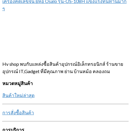
เครื่องคิดเลขจีน ยี่ห้อ Osalo รุ่น-OS-108H แข็งแรงทนทานมาก
ๆ
Hv shop พบกับแหล่งซื้อสินค้าอุปกรณ์อิเล็กทรอนิกส์ ร้านขาย
อุปกรณ์ IT,Gadget ที่มีคุณภาพ ย่าน บ้านหม้อ คลองถม
หมวดหมู่สินค้า
สินค้าใหม่ล่าสุด
การสั่งซื้อสินค้า
การบริการ