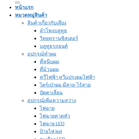
หน้าแรก
หมวดหมู่สินค้า
สินค้าเกี่ยวกับเสียง
ลำโพงบลูทูธ
วิทยุทรานซิสเตอร์
บลูทูธรถยนต์
อุปกรณ์ทำผม
ที่หนีบผม
ที่ม้วนผม
หวีไฟฟ้า หวีแปรงผมไฟฟ้า
ไดร์เป่าผม มีสาย-ไร้สาย
ปัตตาเลี่ยน
อุปกรณ์เพิ่มความสว่าง
ไฟฉาย
ไฟฉายคาดหัว
ไฟฉาย LED
ป้ายไฟ led
ตะเกียง LED