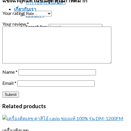
แข็งแรงทนทานขั้นสุด คุณภาพดีมาก”
การรับประกันสินค้า
เกี่ยวกับเรา
Your rating
ติดต่อเรา
Your review
*
Search for:
ติดต่อสอบถาม
Name
*
Email
*
Related products
เครื่องคิดเลข