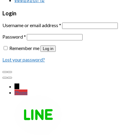
ติดต่อสอบถาม
Login
Username or email address
*
Password
*
Remember me
Log in
Lost your password?
←
Phone