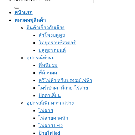
หน้าแรก
หมวดหมู่สินค้า
สินค้าเกี่ยวกับเสียง
ลำโพงบลูทูธ
วิทยุทรานซิสเตอร์
บลูทูธรถยนต์
อุปกรณ์ทำผม
ที่หนีบผม
ที่ม้วนผม
หวีไฟฟ้า หวีแปรงผมไฟฟ้า
ไดร์เป่าผม มีสาย-ไร้สาย
ปัตตาเลี่ยน
อุปกรณ์เพิ่มความสว่าง
ไฟฉาย
ไฟฉายคาดหัว
ไฟฉาย LED
ป้ายไฟ led