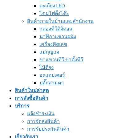
ตะเกียง LED
โคมไฟตั้งโต๊ะ
สินค้าภายในบ้านและสำนักงาน
กล่องทีวีดิจิตอล
นาฬิกาแขวนผนัง
เครื่องคิดเลข
แม่กุญแจ
ขาแขวนทีวี ขาตั้งทีวี
ไม้ตียุง
อะแดปเตอร์
ปลั๊กสามตา
สินค้าใหม่ล่าสุด
การสั่งซื้อสินค้า
บริการ
แจ้งชำระเงิน
การจัดส่งสินค้า
การรับประกันสินค้า
เกี่ยวกับเรา