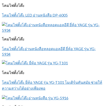
โคมไฟตั้งโต๊ะ
โคมไฟตั้งโต๊ะ LED อ่านหนังสือ DP-6005
โคมไฟตั้งโต๊ะ
โคมไฟตั้งโต๊ะอ่านหนังสือหลอดแอลอีดี ยี่ห้อ YAGE รุ่น YG-
5934
โคมไฟตั้งโต๊ะ
โคมไฟตั้งโต๊ะ ยี่ห้อ YAGE รุ่น YG-T101 โมเดิร์นทันสมัย ช่วยให้
ความสว่างได้อย่างเพียงพอ