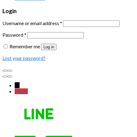
Login
Username or email address
*
Password
*
Remember me
Log in
Lost your password?
←
Phone