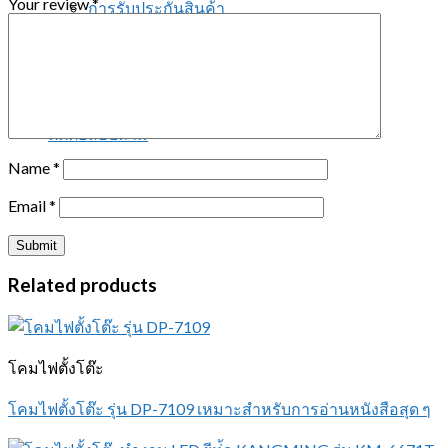
Your review
*
การรับประกันสินค้า
เกี่ยวกับเรา
ติดต่อเรา
Search for:
ติดต่อสอบถาม
Name
*
Email
*
Related products
โคมไฟตั้งโต๊ะ
โคมไฟตั้งโต๊ะ รุ่น DP-7109 เหมาะสำหรับการอ่านหนังสือสุด ๆ