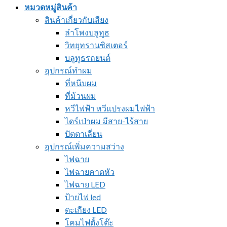
หมวดหมู่สินค้า
สินค้าเกี่ยวกับเสียง
ลำโพงบลูทูธ
วิทยุทรานซิสเตอร์
บลูทูธรถยนต์
อุปกรณ์ทำผม
ที่หนีบผม
ที่ม้วนผม
หวีไฟฟ้า หวีแปรงผมไฟฟ้า
ไดร์เป่าผม มีสาย-ไร้สาย
ปัตตาเลี่ยน
อุปกรณ์เพิ่มความสว่าง
ไฟฉาย
ไฟฉายคาดหัว
ไฟฉาย LED
ป้ายไฟ led
ตะเกียง LED
โคมไฟตั้งโต๊ะ