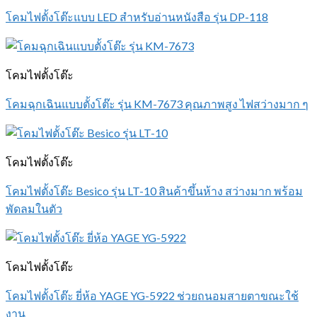
โคมไฟตั้งโต๊ะแบบ LED สำหรับอ่านหนังสือ รุ่น DP-118
โคมไฟตั้งโต๊ะ
โคมฉุกเฉินแบบตั้งโต๊ะ รุ่น KM-7673 คุณภาพสูง ไฟสว่างมาก ๆ
โคมไฟตั้งโต๊ะ
โคมไฟตั้งโต๊ะ Besico รุ่น LT-10 สินค้าขึ้นห้าง สว่างมาก พร้อม
พัดลมในตัว
โคมไฟตั้งโต๊ะ
โคมไฟตั้งโต๊ะ ยี่ห้อ YAGE YG-5922 ช่วยถนอมสายตาขณะใช้
งาน