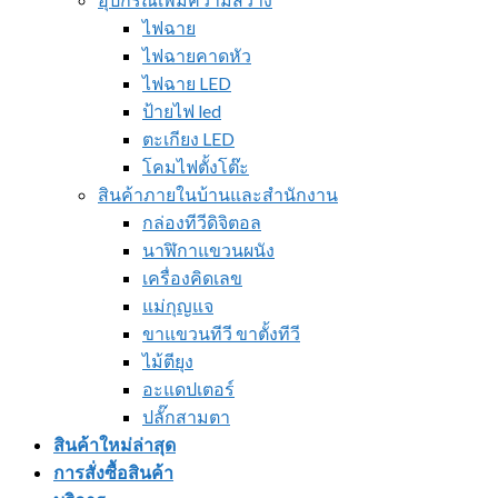
ไฟฉาย
ไฟฉายคาดหัว
ไฟฉาย LED
ป้ายไฟ led
ตะเกียง LED
โคมไฟตั้งโต๊ะ
สินค้าภายในบ้านและสำนักงาน
กล่องทีวีดิจิตอล
นาฬิกาแขวนผนัง
เครื่องคิดเลข
แม่กุญแจ
ขาแขวนทีวี ขาตั้งทีวี
ไม้ตียุง
อะแดปเตอร์
ปลั๊กสามตา
สินค้าใหม่ล่าสุด
การสั่งซื้อสินค้า