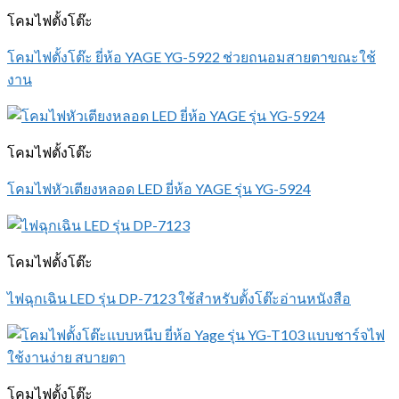
โคมไฟตั้งโต๊ะ
โคมไฟตั้งโต๊ะ ยี่ห้อ YAGE YG-5922 ช่วยถนอมสายตาขณะใช้
งาน
โคมไฟตั้งโต๊ะ
โคมไฟหัวเตียงหลอด LED ยี่ห้อ YAGE รุ่น YG-5924
โคมไฟตั้งโต๊ะ
ไฟฉุกเฉิน LED รุ่น DP-7123 ใช้สำหรับตั้งโต๊ะอ่านหนังสือ
โคมไฟตั้งโต๊ะ