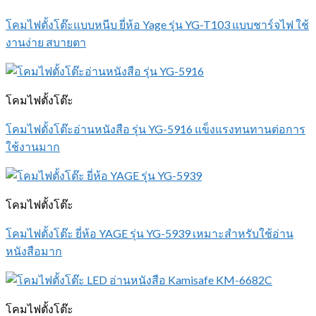
โคมไฟตั้งโต๊ะแบบหนีบ ยี่ห้อ Yage รุ่น YG-T103 แบบชาร์จไฟ ใช้
งานง่าย สบายตา
โคมไฟตั้งโต๊ะ
โคมไฟตั้งโต๊ะอ่านหนังสือ รุ่น YG-5916 แข็งแรงทนทานต่อการ
ใช้งานมาก
โคมไฟตั้งโต๊ะ
โคมไฟตั้งโต๊ะ ยี่ห้อ YAGE รุ่น YG-5939 เหมาะสำหรับใช้อ่าน
หนังสือมาก
โคมไฟตั้งโต๊ะ