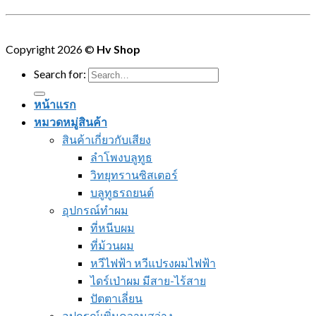
Copyright 2026 ©
Hv Shop
Search for:
หน้าแรก
หมวดหมู่สินค้า
สินค้าเกี่ยวกับเสียง
ลำโพงบลูทูธ
วิทยุทรานซิสเตอร์
บลูทูธรถยนต์
อุปกรณ์ทำผม
ที่หนีบผม
ที่ม้วนผม
หวีไฟฟ้า หวีแปรงผมไฟฟ้า
ไดร์เป่าผม มีสาย-ไร้สาย
ปัตตาเลี่ยน
อุปกรณ์เพิ่มความสว่าง