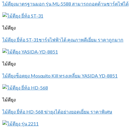
ไม้ตียุงมาตรฐานมอก รุ่น ML-5588 สามารถถอดด้านชาร์ตไฟได้
ไม้ตียุง
ไม้ตียุง ยี่ห้อ ST-31ชาร์จไฟฟ้าได้ คุณภาพดีเยี่ยม ราคาถูกมาก
ไม้ตียุง
ไม้ตียุงช็อตยุง Mosquito Kill ทรงเหลี่ยม YASIDA YD-8851
ไม้ตียุง
ไม้ตียุง ยี่ห้อ HD-568 ฆ่ายุงได้อย่างยอดเยี่ยม ราคาพิเศษ