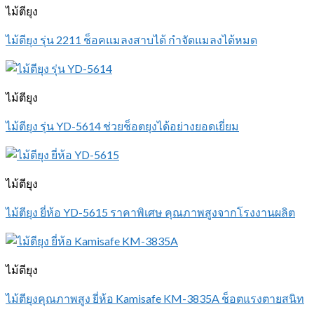
ไม้ตียุง
ไม้ตียุง รุ่น 2211 ช็อคแมลงสาบได้ กำจัดแมลงได้หมด
ไม้ตียุง
ไม้ตียุง รุ่น YD-5614 ช่วยช็อตยุงได้อย่างยอดเยี่ยม
ไม้ตียุง
ไม้ตียุง ยี่ห้อ YD-5615 ราคาพิเศษ คุณภาพสูงจากโรงงานผลิต
ไม้ตียุง
ไม้ตียุงคุณภาพสูง ยี่ห้อ Kamisafe KM-3835A ช็อตแรงตายสนิท