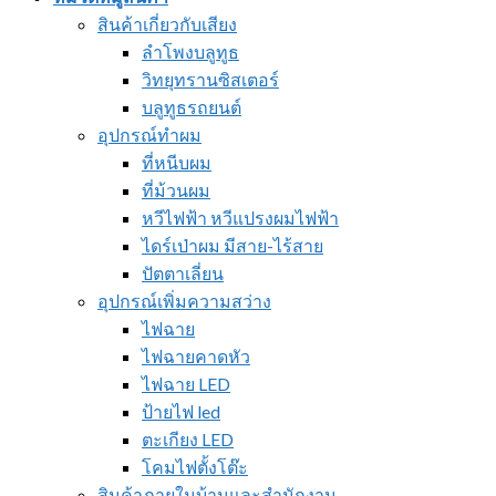
สินค้าเกี่ยวกับเสียง
ลำโพงบลูทูธ
วิทยุทรานซิสเตอร์
บลูทูธรถยนต์
อุปกรณ์ทำผม
ที่หนีบผม
ที่ม้วนผม
หวีไฟฟ้า หวีแปรงผมไฟฟ้า
ไดร์เป่าผม มีสาย-ไร้สาย
ปัตตาเลี่ยน
อุปกรณ์เพิ่มความสว่าง
ไฟฉาย
ไฟฉายคาดหัว
ไฟฉาย LED
ป้ายไฟ led
ตะเกียง LED
โคมไฟตั้งโต๊ะ
สินค้าภายในบ้านและสำนักงาน