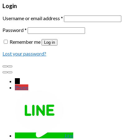
Login
Username or email address
*
Password
*
Remember me
Log in
Lost your password?
←
Phone
Line