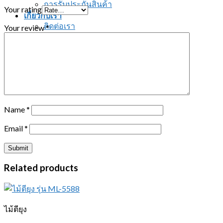
การรับประกันสินค้า
Your rating
เกี่ยวกับเรา
ติดต่อเรา
Your review
*
Search for:
ติดต่อสอบถาม
Name
*
Email
*
Related products
ไม้ตียุง