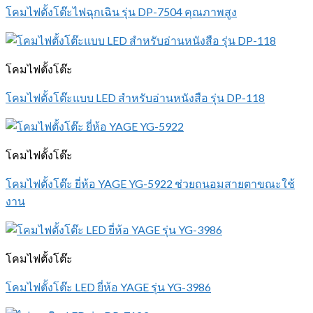
โคมไฟตั้งโต๊ะไฟฉุกเฉิน รุ่น DP-7504 คุณภาพสูง
โคมไฟตั้งโต๊ะ
โคมไฟตั้งโต๊ะแบบ LED สำหรับอ่านหนังสือ รุ่น DP-118
โคมไฟตั้งโต๊ะ
โคมไฟตั้งโต๊ะ ยี่ห้อ YAGE YG-5922 ช่วยถนอมสายตาขณะใช้
งาน
โคมไฟตั้งโต๊ะ
โคมไฟตั้งโต๊ะ LED ยี่ห้อ YAGE รุ่น YG-3986