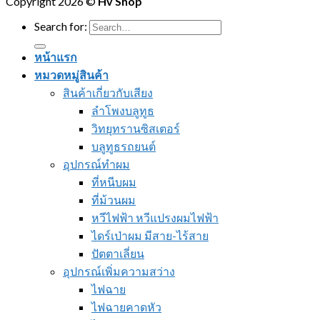
Copyright 2026 ©
Hv Shop
Search for:
หน้าแรก
หมวดหมู่สินค้า
สินค้าเกี่ยวกับเสียง
ลำโพงบลูทูธ
วิทยุทรานซิสเตอร์
บลูทูธรถยนต์
อุปกรณ์ทำผม
ที่หนีบผม
ที่ม้วนผม
หวีไฟฟ้า หวีแปรงผมไฟฟ้า
ไดร์เป่าผม มีสาย-ไร้สาย
ปัตตาเลี่ยน
อุปกรณ์เพิ่มความสว่าง
ไฟฉาย
ไฟฉายคาดหัว