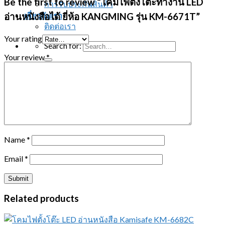
Be the first to review “โคมไฟตั้งโต๊ะทำงาน LED
การรับประกันสินค้า
เกี่ยวกับเรา
อ่านหนังสือได้ ยี่ห้อ KANGMING รุ่น KM-6671T”
ติดต่อเรา
Your rating
Search for:
Your review
*
ติดต่อสอบถาม
Name
*
Email
*
Related products