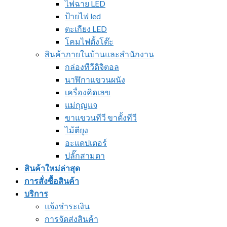
ไฟฉาย LED
ป้ายไฟ led
ตะเกียง LED
โคมไฟตั้งโต๊ะ
สินค้าภายในบ้านและสำนักงาน
กล่องทีวีดิจิตอล
นาฬิกาแขวนผนัง
เครื่องคิดเลข
แม่กุญแจ
ขาแขวนทีวี ขาตั้งทีวี
ไม้ตียุง
อะแดปเตอร์
ปลั๊กสามตา
สินค้าใหม่ล่าสุด
การสั่งซื้อสินค้า
บริการ
แจ้งชำระเงิน
การจัดส่งสินค้า