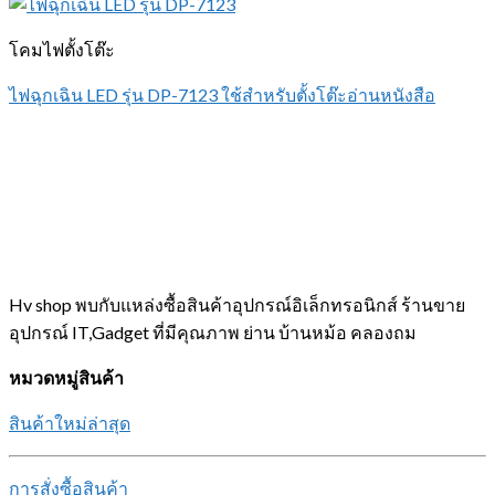
โคมไฟตั้งโต๊ะ
ไฟฉุกเฉิน LED รุ่น DP-7123 ใช้สำหรับตั้งโต๊ะอ่านหนังสือ
Hv shop พบกับแหล่งซื้อสินค้าอุปกรณ์อิเล็กทรอนิกส์ ร้านขาย
อุปกรณ์ IT,Gadget ที่มีคุณภาพ ย่าน บ้านหม้อ คลองถม
หมวดหมู่สินค้า
สินค้าใหม่ล่าสุด
การสั่งซื้อสินค้า