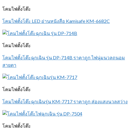
โคมไฟตั้งโต๊ะ
โคมไฟตั้งโต๊ะ LED อ่านหนังสือ Kamisafe KM-6682C
โคมไฟตั้งโต๊ะ
โคมไฟตั้งโต๊ะฉุกเฉิน รุ่น DP-714B ราคาถูก ไฟนุ่มนวลถนอม
สายตา
โคมไฟตั้งโต๊ะ
โคมไฟตั้งโต๊ะฉุกเฉินรุ่น KM-7717 ราคาถูก ส่องแสงนวลสว่าง
โคมไฟตั้งโต๊ะ