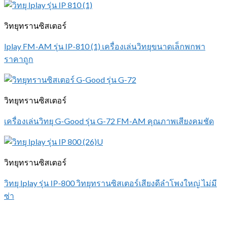
วิทยุทรานซิสเตอร์
Iplay FM-AM รุ่น IP-810 (1) เครื่องเล่นวิทยุขนาดเล็กพกพา
ราคาถูก
วิทยุทรานซิสเตอร์
เครื่องเล่นวิทยุ G-Good รุ่น G-72 FM-AM คุณภาพเสียงคมชัด
วิทยุทรานซิสเตอร์
วิทยุ Iplay รุ่น IP-800 วิทยุทรานซิสเตอร์เสียงดีลำโพงใหญ่ ไม่มี
ซ่า