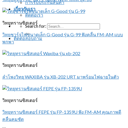
การรับประกันสินค้า
เกี่ยวกับเรา
ติดต่อเรา
วิทยุทรานซิสเตอร์
Search for:
วิทยุชาร์จไฟขนาดเล็ก G-Good รุ่น G-99 ฟังคลื่น FM-AM แบบ
ติดต่อสอบถาม
พกพา
วิทยุทรานซิสเตอร์
ลำโพงวิทยุ WAXIBA รุ่น XB-202 URT มาพร้อมไฟฉายในตัว
วิทยุทรานซิสเตอร์
วิทยุทรานซิสเตอร์ FEPE รุ่น FP-1359U ฟัง FM-AM คุณภาพดี
คลื่นคมชัด